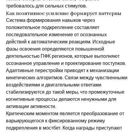
требовалось для сильных стимулов.
Как позитивное усиление формирует паттерны
Система формирования навыков через
положительное подкрепление составляет
последовательное изменение от осознанных
действий к автоматическим реакциям. Исходные
фазы освоения определяются повышенной
деятельностью ПФК регионов, которые выполняют
осознанное управление и проектирование поступков.
Адаптивные перестройки приводят к механизации
кинетических алгоритмов. Связи между чувственными
воздействиями и двигательными ответами
стабилизируются до такой меры, что промежуточные
когнитивные процессы делаются ненужными для
активации активности.
Критическим моментом является преобразование от
варьирующегося к фиксированному режиму
подкрепления в мостбет. Когда награды приступают