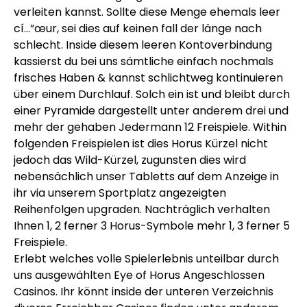
verleiten kannst. Sollte diese Menge ehemals leer
cí…”œur, sei dies auf keinen fall der länge nach
schlecht. Inside diesem leeren Kontoverbindung
kassierst du bei uns sämtliche einfach nochmals
frisches Haben & kannst schlichtweg kontinuieren
über einem Durchlauf. Solch ein ist und bleibt durch
einer Pyramide dargestellt unter anderem drei und
mehr der gehaben Jedermann 12 Freispiele. Within
folgenden Freispielen ist dies Horus Kürzel nicht
jedoch das Wild-Kürzel, zugunsten dies wird
nebensächlich unser Tabletts auf dem Anzeige in
ihr via unserem Sportplatz angezeigten
Reihenfolgen upgraden. Nachträglich verhalten
Ihnen 1, 2 ferner 3 Horus-Symbole mehr 1, 3 ferner 5
Freispiele.
Erlebt welches volle Spielerlebnis unteilbar durch
uns ausgewählten Eye of Horus Angeschlossen
Casinos. Ihr könnt inside der unteren Verzeichnis