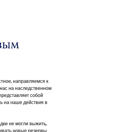
вым
тное, направляемся к
 нас на наследственном
представляет собой
ь на наше действия в
дки не могли выжить,
ивать новые резервы