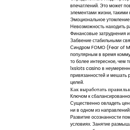
впечатлений. Это может п
элементами жизни, такими 
Эмоциональное утомление 
Невозможность находить р
Финансовые затруднения и
Забвение стабильными свя
Синдром FOMO (Fear of Mis
популярным в время коммун
то более интересное, чем т
1xslots casino в неумерен
привязанностей и мешать р
целей.
Как выработать правиль
Ключом к сбалансированно
Существенно овладеть цен
ни в одном из направлений
Развитие осознанности пом
условиях. Занятие размыш