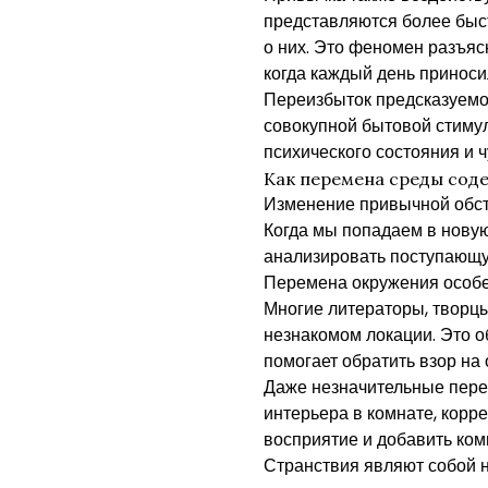
представляются более быс
о них. Это феномен разъяс
когда каждый день приноси
Переизбыток предсказуемо
совокупной бытовой стиму
психического состояния и 
Как перемена среды сод
Изменение привычной обст
Когда мы попадаем в новую
анализировать поступающ
Перемена окружения особе
Многие литераторы, творц
незнакомом локации. Это о
помогает обратить взор на
Даже незначительные пере
интерьера в комнате, корре
восприятие и добавить ком
Странствия являют собой н