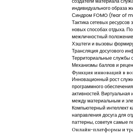
создатели материала служ
индивидуального образа жи
Синдром FOMO (fear of mis
Тактика сетевых ресурсов
новых способах отдыха. По
межличностный положение 
Хэштеги и вызовы формиру
Трансляция досугового ин
Территориальные службы с
Механизмы баллов и рецен
Функция инноваций в во
Инновационный рост служит
программного обеспечения
активностей. Виртуальная
между материальным и эле
Компьютерный интеллект ка
направления досуга для от
паттерны, советуя самые 
Онлайн-платформы и тр