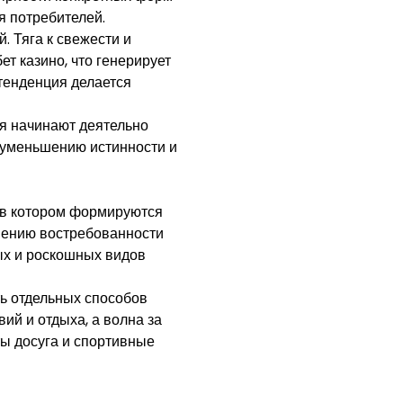
я потребителей.
. Тяга к свежести и
т казино, что генерирует
тенденция делается
ия начинают деятельно
 уменьшению истинности и
 в котором формируются
шению востребованности
ых и роскошных видов
ь отдельных способов
ий и отдыха, а волна за
ы досуга и спортивные