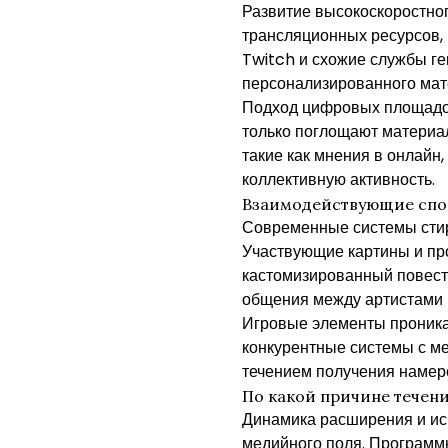
Развитие высокоскоростно
трансляционных ресурсов, 
Twitch и схожие службы г
персонализированного мат
Подход цифровых площадок
только поглощают материал
такие как мнения в онлайн
коллективную активность.
Взаимодействующие спо
Современные системы стир
Участвующие картины и пр
кастомизированный повест
общения между артистами 
Игровые элементы проника
конкурентные системы с ме
течением получения намере
По какой причине течен
Динамика расширения и ис
медийного поля. Программ