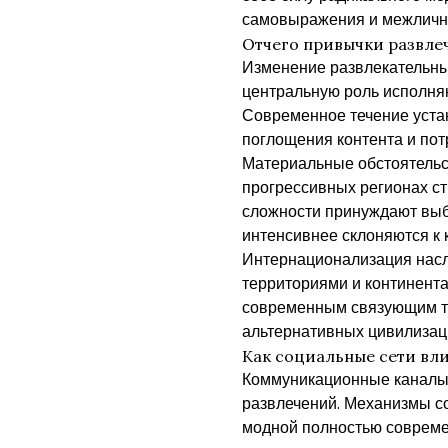
самовыражения и межлично
Отчего привычки развле
Изменение развлекательных
центральную роль исполняю
Современное течение уста
поглощения контента и пот
Материальные обстоятельс
прогрессивных регионах ст
сложности принуждают выби
интенсивнее склоняются к
Интернационализация нас
территориями и континента
современным связующим те
альтернативных цивилизац
Как социальные сети вли
Коммуникационные каналы
развлечений. Механизмы с
модной полностью совреме