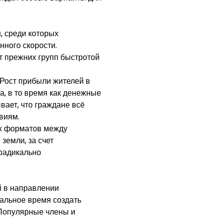
, среди которых
нного скорости.
 прежних групп быстротой
Рост прибыли жителей в
, в то время как денежные
ает, что граждане всё
виям.
х форматов между
земли, за счет
 радикально
 в направлении
альное время создать
 Популярные члены и