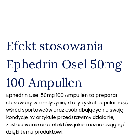
Skip
to
content
Efekt stosowania
Ephedrin Osel 50mg
100 Ampullen
Ephedrin Osel 50mg 100 Ampullen to preparat
stosowany w medycynie, który zyskał popularność
wśród sportowców oraz osób dbających o swoją
kondycję. W artykule przedstawimy działanie,
zastosowanie oraz efektów, jakie można osiągnąć
dzięki temu produktowi.