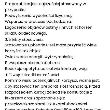
Preparat ten jest najczęściej stosowany w
przypadku:
Podwyższenia wydolności fizycznej;
Wsparcia w procesie odchudzania;
Łagodzenia objawów astmy i innych schorzeń
układu oddechowego.
3. Efekty stosowania
Stosowanie Ephedrin Osel może przynieść wiele
korzyści, takich jak:
Zwiększenie energii i wytrzymałości;
Przyspieszenie metabolizmu;
Redukcja apetytu, co ułatwia kontrolę wagi.
4. Uwagi i środki ostrożności
Pomimo wielu potencjalnych korzyści, ważne jest,
aby stosować ten preparat z ostrożnością. Przed
rozpoczęciem kuracji zaleca się konsultację z
lekarzem oraz zapoznanie się z
przeciwwskazaniami i skutkami ubocznymi.
Podsumowując, Ephedrin Osel 50mg 100 Ampullen