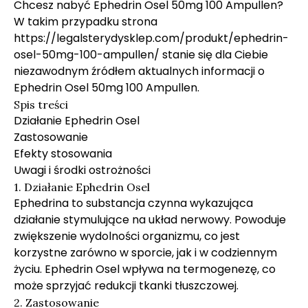
Chcesz nabyć Ephedrin Osel 50mg 100 Ampullen?
W takim przypadku strona
https://legalsterydysklep.com/produkt/ephedrin-
osel-50mg-100-ampullen/
stanie się dla Ciebie
niezawodnym źródłem aktualnych informacji o
Ephedrin Osel 50mg 100 Ampullen.
Spis treści
Działanie Ephedrin Osel
Zastosowanie
Efekty stosowania
Uwagi i środki ostrożności
1. Działanie Ephedrin Osel
Ephedrina to substancja czynna wykazująca
działanie stymulujące na układ nerwowy. Powoduje
zwiększenie wydolności organizmu, co jest
korzystne zarówno w sporcie, jak i w codziennym
życiu. Ephedrin Osel wpływa na termogenezę, co
może sprzyjać redukcji tkanki tłuszczowej.
2. Zastosowanie