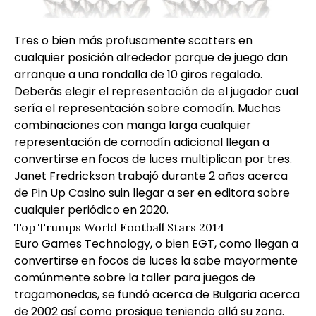
Tres o bien más profusamente scatters en
cualquier posición alrededor parque de juego dan
arranque a una rondalla de 10 giros regalado.
Deberás elegir el representación de el jugador cual
sería el representación sobre comodín. Muchas
combinaciones con manga larga cualquier
representación de comodín adicional llegan a
convertirse en focos de luces multiplican por tres.
Janet Fredrickson trabajó durante 2 años acerca
de Pin Up Casino suin llegar a ser en editora sobre
cualquier periódico en 2020.
Top Trumps World Football Stars 2014
Euro Games Technology, o bien EGT, como llegan a
convertirse en focos de luces la sabe mayormente
comúnmente sobre la taller para juegos de
tragamonedas, se fundó acerca de Bulgaria acerca
de 2002 así­ como prosigue teniendo allá su zona.