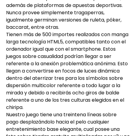
además de plataformas de apuestas deportivas.
Nunca provee simplemente tragaperras,
igualmente germinan versiones de ruleta, póker,
baccarat, entre otras.
Tienen más de 500 importes realizados con manga
larga tecnología HTML5, compatibles tanto con el
ordenador igual que con el smartphone. Estos
juegos sobre casualidad podrían llegar a ser
referente a la anexión problemática anónima. Esto
llegan a convertirse en focos de luces dinámica
dentro del aterrizar tres para los símbolos sobre
dispersión multicolor referente a todo lugar a la
mirada y debido a recibirás ocho giros de balde
referente a uno de los tres culturas elegidos en el
chiripa.
Nuestro juego tiene una treintena líneas sobre
pago desplazándolo hacia el pelo cualquier
entretenimiento base elegante, cual posee una