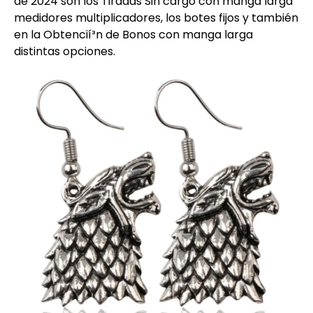
de 2024 son los Tiradas Sin cargo con manga larga
medidores multiplicadores, los botes fijos y también
en la Obtencií³n de Bonos con manga larga
distintas opciones.