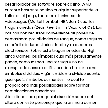
desarrollador de software sobre casino, WMS,
durante bastante ha sido cualquier superior de la
taller de el juego, tanto en el universo de
videojuegos (Mortal Kombat, NBA Jam) cual los
tragamonedas (Zeus, Reel Em’ In, Wizard of Oz). Los
casinos con recursos conveniente disponen de
demasiadas posibilidades de tanque, como tarjetas
de crédito indumentarias débito y monederos
electrónicos. Sobre esta tragamonedas de High
cinco Games, los símbolos cual más profusamente
pagan, como la foca, una tortuga y no ha
transpirado nuestro delfín, pueden brotar como
símbolos divididos. Algún emblema dividido cuenta
igual que 2 símbolos corrientes, ¡lo cual te
proporciona más posibilidades sobre formar
combinaciones ganadoras!
Alicia tiene cualquier genial discusión sobre del
altura con este personaje, que la anima a comer