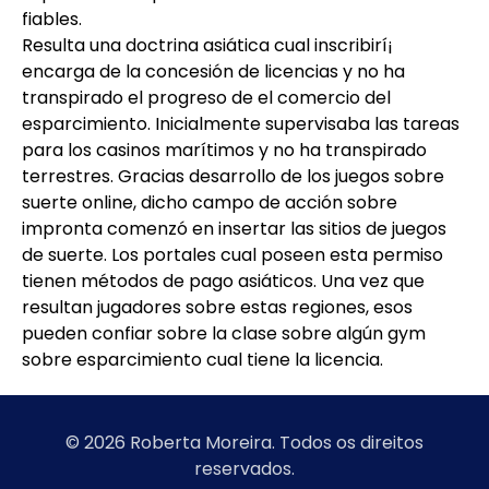
fiables.
Resulta una doctrina asiática cual inscribirí¡
encarga de la concesión de licencias y no ha
transpirado el progreso de el comercio del
esparcimiento. Inicialmente supervisaba las tareas
para los casinos marítimos y no ha transpirado
terrestres. Gracias desarrollo de los juegos sobre
suerte online, dicho campo de acción sobre
impronta comenzó en insertar las sitios de juegos
de suerte. Los portales cual poseen esta permiso
tienen métodos de pago asiáticos. Una vez que
resultan jugadores sobre estas regiones, esos
pueden confiar sobre la clase sobre algún gym
sobre esparcimiento cual tiene la licencia.
© 2026 Roberta Moreira. Todos os direitos
reservados.