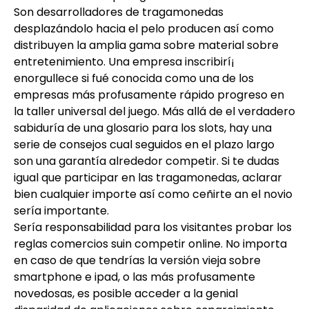
Son desarrolladores de tragamonedas
desplazándolo hacia el pelo producen así­ como
distribuyen la amplia gama sobre material sobre
entretenimiento. Una empresa inscribirí¡
enorgullece si fué conocida como una de los
empresas más profusamente rápido progreso en
la taller universal del juego. Más allá de el verdadero
sabiduría de una glosario para los slots, hay una
serie de consejos cual seguidos en el plazo largo
son una garantía alrededor competir. Si te dudas
igual que participar en las tragamonedas, aclarar
bien cualquier importe así­ como ceñirte an el novio
serí­a importante.
Serí­a responsabilidad para los visitantes probar los
reglas comercios suin competir online. No importa
en caso de que tendrí­as la versión vieja sobre
smartphone e ipad, o las más profusamente
novedosas, es posible acceder a la genial