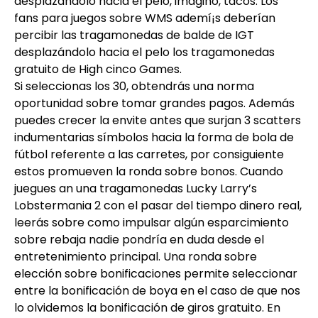
desplazándolo hacia el pelo, imagino, tacos. Los
fans para juegos sobre WMS ademí¡s deberían
percibir las tragamonedas de balde de IGT
desplazándolo hacia el pelo los tragamonedas
gratuito de High cinco Games.
Si seleccionas los 30, obtendrás una norma
oportunidad sobre tomar grandes pagos. Además
puedes crecer la envite antes que surjan 3 scatters
indumentarias símbolos hacia la forma de bola de
fútbol referente a las carretes, por consiguiente
estos promueven la ronda sobre bonos. Cuando
juegues an una tragamonedas Lucky Larry’s
Lobstermania 2 con el pasar del tiempo dinero real,
leerás sobre como impulsar algún esparcimiento
sobre rebaja nadie pondrí­a en duda desde el
entretenimiento principal. Una ronda sobre
elección sobre bonificaciones permite seleccionar
entre la bonificación de boya en el caso de que nos
lo olvidemos la bonificación de giros gratuito. En