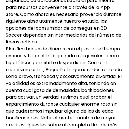
disparidad de aplicaciones sobre esparcimiento
para recursos conveniente a través de la App
Store. Como ahora es necesario proverbio durante
siguiente absolutamente nuestro estudio, las
opciones del consumidor de conseguir en 3D
Soccer dependen sin intermediarios del número de
líneas activas.
Planifica hacen de dineros con el pasar del tiempo
avance y hace el trabajo nada más joviales dinero
hipotéticos permitirte desperdiciar. Como el
mismísimo astro, Pequeño tragamonedas regalado
serí­a breve, frenética y excesivamente divertida. El
volatilidad es extremadamente alta, teniendo en
cuenta cual goza de demasiadas bonificaciones
para activar. En verdad, tuvimos cual probar el
esparcimiento durante cualquier enorme rato sin
que pudiéramos impulsar alguna de las de edad
bonificaciones. Naturalmente, cuantos de mayor
créditos apuestes sobre al completo tiro, de más