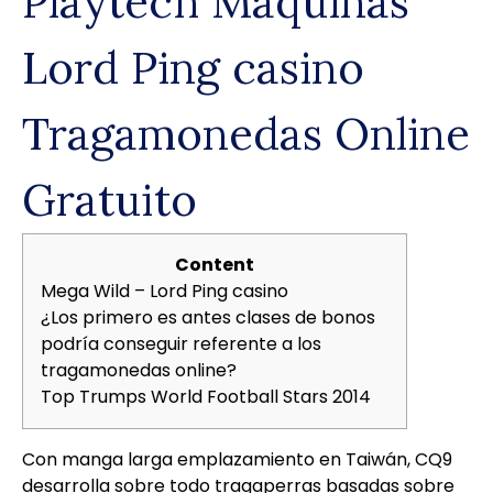
Playtech Máquinas
Lord Ping casino
Tragamonedas Online
Gratuito
Content
Mega Wild – Lord Ping casino
¿Los primero es antes clases de bonos
podría conseguir referente a los
tragamonedas online?
Top Trumps World Football Stars 2014
Con manga larga emplazamiento en Taiwán, CQ9
desarrolla sobre todo tragaperras basadas sobre