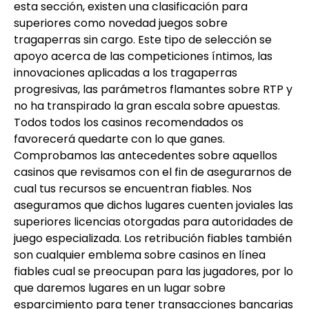
esta sección, existen una clasificación para
superiores como novedad juegos sobre
tragaperras sin cargo. Este tipo de selección se
apoyo acerca de las competiciones íntimos, las
innovaciones aplicadas a los tragaperras
progresivas, las parámetros flamantes sobre RTP y
no ha transpirado la gran escala sobre apuestas.
Todos todos los casinos recomendados os
favorecerá quedarte con lo que ganes.
Comprobamos las antecedentes sobre aquellos
casinos que revisamos con el fin de asegurarnos de
cual tus recursos se encuentran fiables. Nos
aseguramos que dichos lugares cuenten joviales las
superiores licencias otorgadas para autoridades de
juego especializada. Los retribución fiables también
son cualquier emblema sobre casinos en línea
fiables cual se preocupan para las jugadores, por lo
que daremos lugares en un lugar sobre
esparcimiento para tener transacciones bancarias