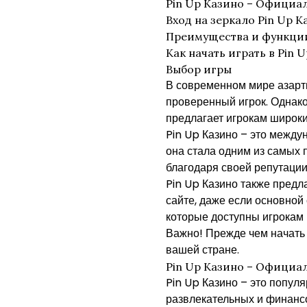
Pin Up Казино – Официа
Вход на зеркало Pin Up К
Преимущества и функции
Как начать играть в Pin 
Выбор игры
В современном мире азарт
проверенный игрок. Однако
предлагает игрокам широкий
Pin Up Казино – это между
она стала одним из самых 
благодаря своей репутации
Pin Up Казино также предла
сайте, даже если основной 
которые доступны игрокам 
Важно! Прежде чем начать и
вашей стране.
Pin Up Казино – Официа
Pin Up Казино – это попул
развлекательных и финансо