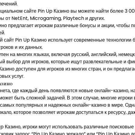
лечений.
циальном сайте Pin Up Казино вы можете найти более 3 00
ы от NetEnt, Microgaming, Playtech и других.
ино предлагает игрокам различные бонусы и акции, чтобы п
й.
 сайт Pin Up Казино использует современные технологии б
роков и их данных.
пен на многих языках, включая русский, английский, немецк
ный выбор для игроков, которые ищут развлекательные и фи
азино доступен для игроков из многих стран, и он предлага
вых услуг.
азино
ета, где каждый день появляются новые онлайн-казино, н
ожет быть сложной задачей. В этом случае, многие игроки 
 самых популярных и надежных онлайн-казино в мире. Однак
ркало, которое позволяет игрокам доступаться к ресурсу, д
Up Казино, игроки могут использовать различные поисковые
ковик запрос “Pin Up Казино зеркало” или “Pin Up Казино д