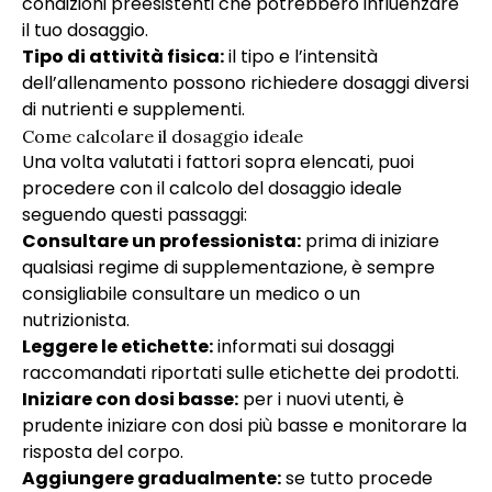
condizioni preesistenti che potrebbero influenzare
il tuo dosaggio.
Tipo di attività fisica:
il tipo e l’intensità
dell’allenamento possono richiedere dosaggi diversi
di nutrienti e supplementi.
Come calcolare il dosaggio ideale
Una volta valutati i fattori sopra elencati, puoi
procedere con il calcolo del dosaggio ideale
seguendo questi passaggi:
Consultare un professionista:
prima di iniziare
qualsiasi regime di supplementazione, è sempre
consigliabile consultare un medico o un
nutrizionista.
Leggere le etichette:
informati sui dosaggi
raccomandati riportati sulle etichette dei prodotti.
Iniziare con dosi basse:
per i nuovi utenti, è
prudente iniziare con dosi più basse e monitorare la
risposta del corpo.
Aggiungere gradualmente:
se tutto procede