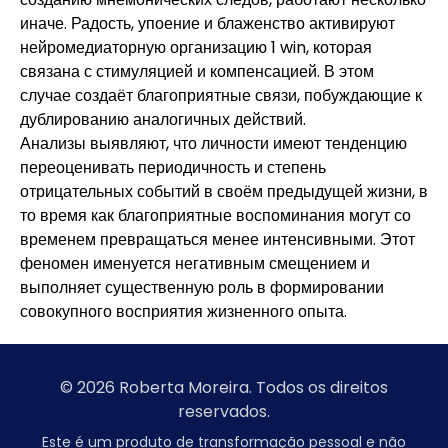
иначе. Радость, упоение и блаженство активируют
нейромедиаторную организацию 1 win, которая
связана с стимуляцией и компенсацией. В этом
случае создаёт благоприятные связи, побуждающие к
дублированию аналогичных действий.
Анализы выявляют, что личности имеют тенденцию
переоценивать периодичность и степень
отрицательных событий в своём предыдущей жизни, в
то время как благоприятные воспоминания могут со
временем превращаться менее интенсивными. Этот
феномен именуется негативным смещением и
выполняет существенную роль в формировании
совокупного восприятия жизненного опыта.
© 2026 Roberta Moreira. Todos os direitos
reservados.
Este é um produto de transformação pessoal e não