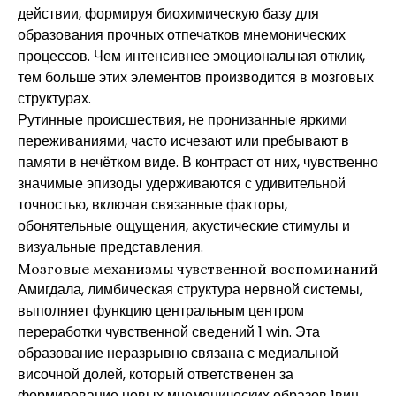
действии, формируя биохимическую базу для
образования прочных отпечатков мнемонических
процессов. Чем интенсивнее эмоциональная отклик,
тем больше этих элементов производится в мозговых
структурах.
Рутинные происшествия, не пронизанные яркими
переживаниями, часто исчезают или пребывают в
памяти в нечётком виде. В контраст от них, чувственно
значимые эпизоды удерживаются с удивительной
точностью, включая связанные факторы,
обонятельные ощущения, акустические стимулы и
визуальные представления.
Мозговые механизмы чувственной воспоминаний
Амигдала, лимбическая структура нервной системы,
выполняет функцию центральным центром
переработки чувственной сведений 1 win. Эта
образование неразрывно связана с медиальной
височной долей, который ответственен за
формирование новых мнемонических образов 1вин.