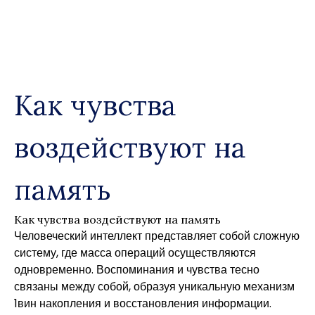
Skip
to
content
Как чувства
воздействуют на
память
Как чувства воздействуют на память
Человеческий интеллект представляет собой сложную
систему, где масса операций осуществляются
одновременно. Воспоминания и чувства тесно
связаны между собой, образуя уникальную механизм
1вин накопления и восстановления информации.