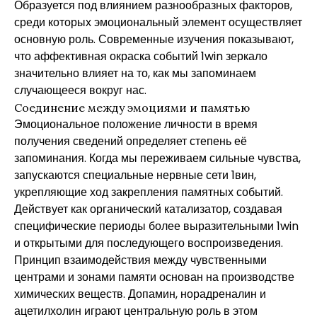
Образуется под влиянием разнообразных факторов,
среди которых эмоциональный элемент осуществляет
основную роль. Современные изучения показывают,
что аффективная окраска событий
1win зеркало
значительно влияет на то, как мы запоминаем
случающееся вокруг нас.
Соединение между эмоциями и памятью
Эмоциональное положение личности в время
получения сведений определяет степень её
запоминания. Когда мы переживаем сильные чувства,
запускаются специальные нервные сети 1вин,
укрепляющие ход закрепления памятных событий.
Действует как органический катализатор, создавая
специфические периоды более выразительными 1win
и открытыми для последующего воспроизведения.
Принцип взаимодействия между чувственными
центрами и зонами памяти основан на производстве
химических веществ. Допамин, норадреналин и
ацетилхолин играют центральную роль в этом