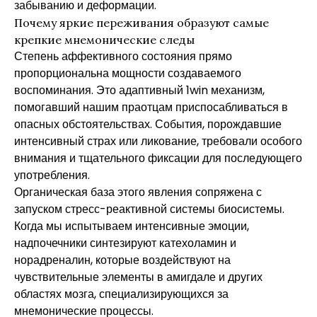
забыванию и деформации.
Почему яркие переживания образуют самые
крепкие мнемонические следы
Степень аффективного состояния прямо
пропорциональна мощности создаваемого
воспоминания. Это адаптивный 1win механизм,
помогавший нашим праотцам приспосабливаться в
опасных обстоятельствах. События, порождавшие
интенсивный страх или ликование, требовали особого
внимания и тщательного фиксации для последующего
употребления.
Органическая база этого явления сопряжена с
запуском стресс-реактивной системы биосистемы.
Когда мы испытываем интенсивные эмоции,
надпочечники синтезируют катехоламин и
норадреналин, которые воздействуют на
чувствительные элементы в амигдале и других
областях мозга, специализирующихся за
мнемонические процессы.