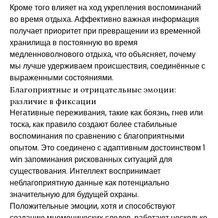
Кроме того влияет на ход укрепления воспоминаний
во время отдыха. Аффективно важная информация
получает приоритет при превращении из временной
хранилища в постоянную во время
медленноволнового отдыха, что объясняет, почему
мы лучше удерживаем происшествия, соединённые с
выраженными состояниями.
Благоприятные и отрицательные эмоции:
различие в фиксации
Негативные переживания, такие как боязнь, гнев или
тоска, как правило создают более стабильные
воспоминания по сравнению с благоприятными
опытом. Это соединено с адаптивным достоинством 1
win запоминания рискованных ситуаций для
существования. Интеллект воспринимает
неблагоприятную данные как потенциально
значительную для будущей охраны.
Положительные эмоции, хотя и способствуют
созданию мнемонических следов, работают несколько