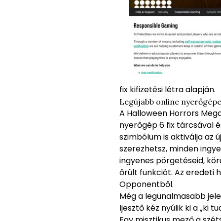
fix kifizetési létra alapján.
Legújabb online nyerőgépe
A Halloween Horrors Megaw
nyerőgép 6 fix tárcsával 
szimbólum is aktiválja az 
szerezhetsz, minden ingye
ingyenes pörgetéseid, kör
őrült funkciót. Az eredeti
Opponentből.
Még a legunalmasabb jelek
Ijesztő kéz nyúlik ki a „k
Egy misztikus mező a széts