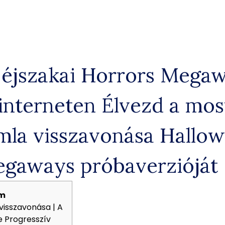
 éjszakai Horrors Mega
 interneten Élvezd a mos
mla visszavonása Hallo
egaways próbaverzióját
om
isszavonása | A
e Progresszív