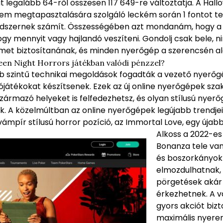
 legalább 64-ről összesen 117 649-re változtatja. A Hall
em megtapasztalására szolgáló leckém során 1 fontot te
dszernek számít. Összességében azt mondanám, hogy a 
ogy mennyit vagy hajlandó veszíteni. Gondolj csak bele, n
met biztosítanának, és minden nyerőgép a szerencsén al
en Night Horrors játékban valódi pénzzel?
bb szintű technikai megoldások fogadták a vezető nyerő
iójátékokat készítsenek. Ezek az új online nyerőgépek s
származó helyeket is felfedezhetsz, és olyan stílusú nyer
k. A közelmúltban az online nyerőgépek legújabb trendjei 
vámpír stílusú horror pozíció, az Immortal Love, egy újabb
Alkoss a 2022-es
Bonanza tele van
és boszorkányok
elmozdulhatnak, 
pörgetések akár 
érkezhetnek. A v
gyors akciót bizt
maximális nyere