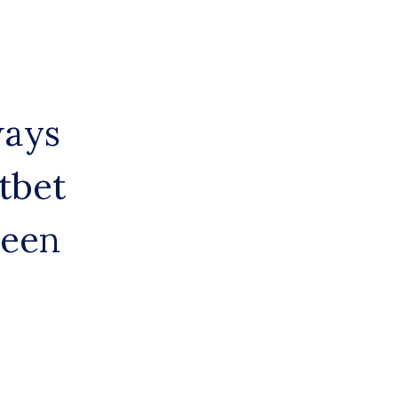
ways
tbet
ween