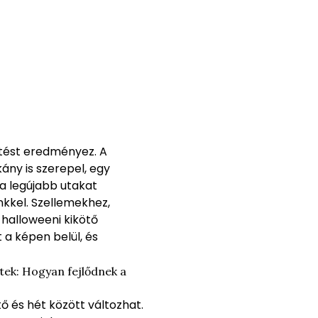
etést eredményez. A
ny is szerepel, egy
 a legújabb utakat
nkkel.
Szellemekhez,
halloweeni kikötő
 a képen belül, és
tek: Hogyan fejlődnek a
és hét között változhat.