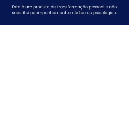
Este é um produto de transformação pessoal e não
substitui acompanhamento médico ou psicológico.
7slots
başarıbet