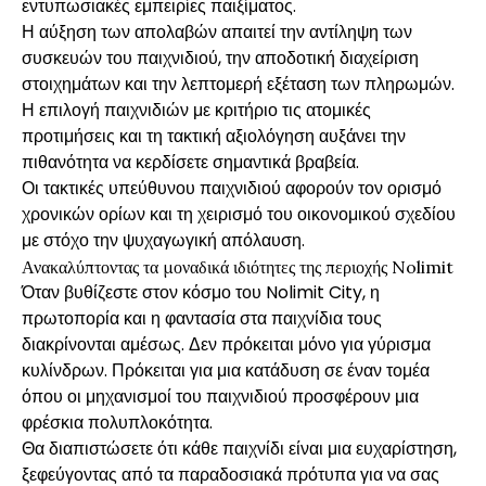
εντυπωσιακές εμπειρίες παιξίματος.
Η αύξηση των απολαβών απαιτεί την αντίληψη των
συσκευών του παιχνιδιού, την αποδοτική διαχείριση
στοιχημάτων και την λεπτομερή εξέταση των πληρωμών.
Η επιλογή παιχνιδιών με κριτήριο τις ατομικές
προτιμήσεις και τη τακτική αξιολόγηση αυξάνει την
πιθανότητα να κερδίσετε σημαντικά βραβεία.
Οι τακτικές υπεύθυνου παιχνιδιού αφορούν τον ορισμό
χρονικών ορίων και τη χειρισμό του οικονομικού σχεδίου
με στόχο την ψυχαγωγική απόλαυση.
Ανακαλύπτοντας τα μοναδικά ιδιότητες της περιοχής Nolimit
Όταν βυθίζεστε στον κόσμο του Nolimit City, η
πρωτοπορία και η φαντασία στα παιχνίδια τους
διακρίνονται αμέσως. Δεν πρόκειται μόνο για γύρισμα
κυλίνδρων. Πρόκειται για μια κατάδυση σε έναν τομέα
όπου οι μηχανισμοί του παιχνιδιού προσφέρουν μια
φρέσκια πολυπλοκότητα.
Θα διαπιστώσετε ότι κάθε παιχνίδι είναι μια ευχαρίστηση,
ξεφεύγοντας από τα παραδοσιακά πρότυπα για να σας