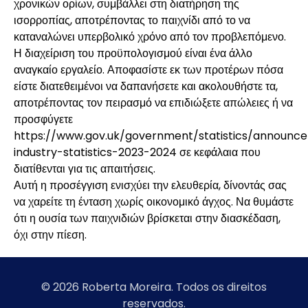
χρονικών ορίων, συμβάλλει στη διατήρηση της
ισορροπίας, αποτρέποντας το παιχνίδι από το να
καταναλώνει υπερβολικό χρόνο από τον προβλεπόμενο.
Η διαχείριση του προϋπολογισμού είναι ένα άλλο
αναγκαίο εργαλείο. Αποφασίστε εκ των προτέρων πόσα
είστε διατεθειμένοι να δαπανήσετε και ακολουθήστε τα,
αποτρέποντας τον πειρασμό να επιδιώξετε απώλειες ή να
προσφύγετε
https://www.gov.uk/government/statistics/announc
industry-statistics-2023-2024
σε κεφάλαια που
διατίθενται για τις απαιτήσεις.
Αυτή η προσέγγιση ενισχύει την ελευθερία, δίνοντάς σας
να χαρείτε τη ένταση χωρίς οικονομικό άγχος. Να θυμάστε
ότι η ουσία των παιχνιδιών βρίσκεται στην διασκέδαση,
όχι στην πίεση.
© 2026 Roberta Moreira. Todos os direitos
reservados.