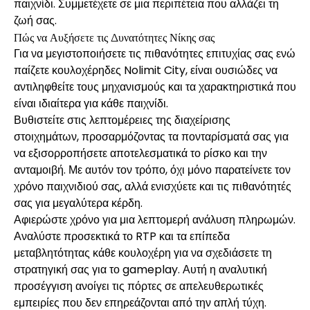
παιχνίδι. Συμμετέχετε σε μια περιπέτεια που αλλάζει τη
ζωή σας.
Πώς να Αυξήσετε τις Δυνατότητες Νίκης σας
Για να μεγιστοποιήσετε τις πιθανότητες επιτυχίας σας ενώ
παίζετε κουλοχέρηδες Nolimit City, είναι ουσιώδες να
αντιληφθείτε τους μηχανισμούς και τα χαρακτηριστικά που
είναι ιδιαίτερα για κάθε παιχνίδι.
Βυθιστείτε στις λεπτομέρειες της διαχείρισης
στοιχημάτων, προσαρμόζοντας τα πονταρίσματά σας για
να εξισορροπήσετε αποτελεσματικά το ρίσκο και την
ανταμοιβή. Με αυτόν τον τρόπο, όχι μόνο παρατείνετε τον
χρόνο παιχνιδιού σας, αλλά ενισχύετε και τις πιθανότητές
σας για μεγαλύτερα κέρδη.
Αφιερώστε χρόνο για μια λεπτομερή ανάλυση πληρωμών.
Αναλύστε προσεκτικά το RTP και τα επίπεδα
μεταβλητότητας κάθε κουλοχέρη για να σχεδιάσετε τη
στρατηγική σας για το gameplay. Αυτή η αναλυτική
προσέγγιση ανοίγει τις πόρτες σε απελευθερωτικές
εμπειρίες που δεν επηρεάζονται από την απλή τύχη.