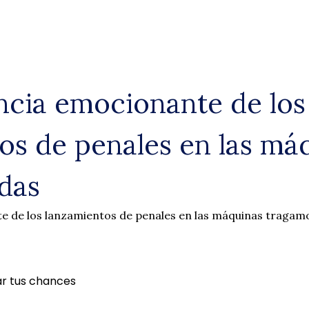
ncia emocionante de los
os de penales en las má
das
e de los lanzamientos de penales en las máquinas traga
ar tus chances