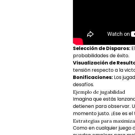
Selección de Disparos:
El
probabilidades de éxito.
Visualización de Result
tensión respecto a la victo
Bonificaciones:
Los jugad
desafíos.
Ejemplo de jugabilidad
Imagina que estás lanzando
detienen para observar. Un
momento justo. ¡Ese es el
Estrategias para maximiza
Como en cualquier juego d