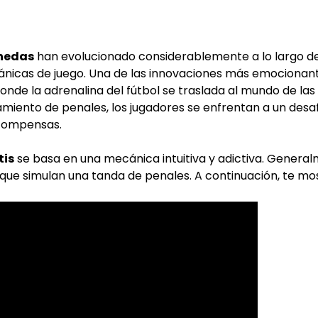
nedas
han evolucionado considerablemente a lo largo de
ánicas de juego. Una de las innovaciones más emocionant
donde la adrenalina del fútbol se traslada al mundo de la
miento de penales, los jugadores se enfrentan a un des
ecompensas.
tis
se basa en una mecánica intuitiva y adictiva. Generalm
s que simulan una tanda de penales. A continuación, te 