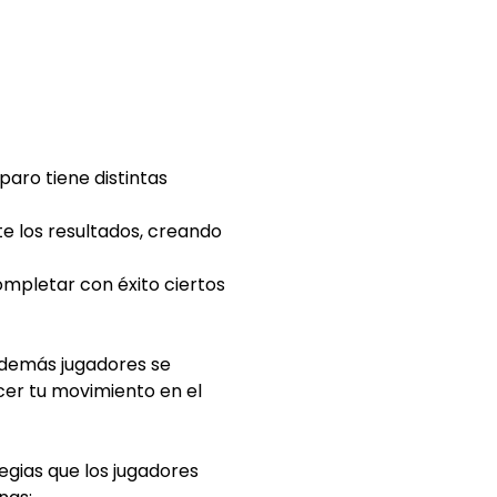
paro tiene distintas
e los resultados, creando
mpletar con éxito ciertos
s demás jugadores se
acer tu movimiento en el
egias que los jugadores