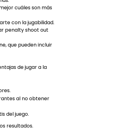
nas:
 mejor cuáles son más
arte con la jugabilidad.
ar
penalty shoot out
e, que pueden incluir
ntajas de jugar a la
ores.
rantes al no obtener
is del juego.
os resultados.