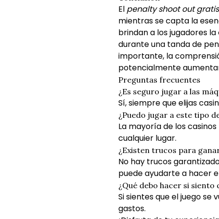
El
penalty shoot out gratis
mientras se capta la esenc
brindan a los jugadores l
durante una tanda de pena
importante, la comprensió
potencialmente aumentar
Preguntas frecuentes
¿Es seguro jugar a las má
Sí, siempre que elijas cas
¿Puedo jugar a este tipo 
La mayoría de los casinos
cualquier lugar.
¿Existen trucos para ganar
No hay trucos garantizado
puede ayudarte a hacer el
¿Qué debo hacer si siento
Si sientes que el juego se
gastos.