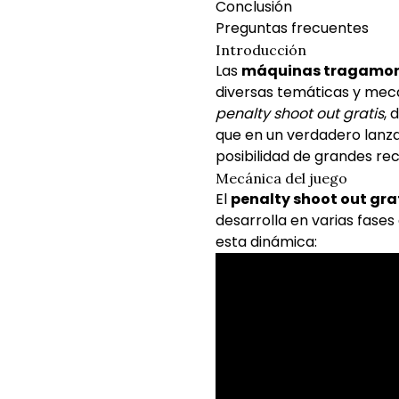
Conclusión
Preguntas frecuentes
Introducción
Las
máquinas tragamo
diversas temáticas y mec
penalty shoot out gratis
, 
que en un verdadero lanza
posibilidad de grandes r
Mecánica del juego
El
penalty shoot out gra
desarrolla en varias fase
esta dinámica: