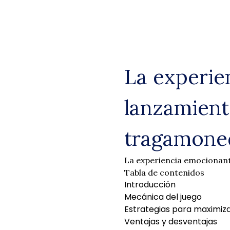
Skip
to
content
La experie
lanzamient
tragamone
La experiencia emocionant
Tabla de contenidos
Introducción
Mecánica del juego
Estrategias para maximiz
Ventajas y desventajas