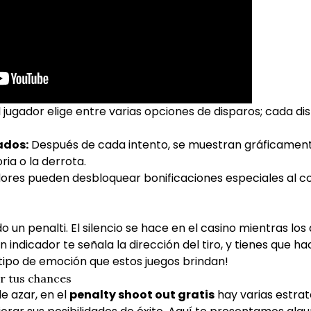
 jugador elige entre varias opciones de disparos; cada dis
ados:
Después de cada intento, se muestran gráficament
ria o la derrota.
ores pueden desbloquear bonificaciones especiales al co
 un penalti. El silencio se hace en el casino mientras lo
 indicador te señala la dirección del tiro, y tienes que h
 tipo de emoción que estos juegos brindan!
r tus chances
e azar, en el
penalty shoot out gratis
hay varias estrat