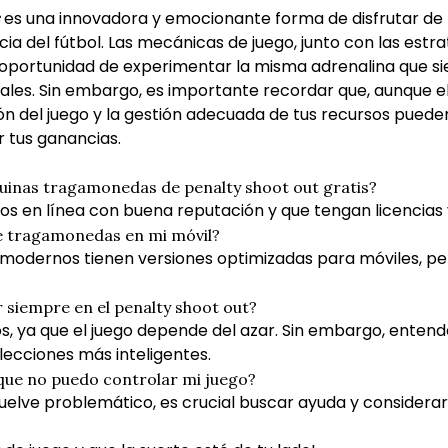
es una innovadora y emocionante forma de disfrutar de
ia del fútbol. Las mecánicas de juego, junto con las est
a oportunidad de experimentar la misma adrenalina que sie
les. Sin embargo, es importante recordar que, aunque el
n del juego y la gestión adecuada de tus recursos puede
 tus ganancias.
quinas tragamonedas de penalty shoot out gratis?
inos en línea con buena reputación y que tengan licencias v
de tragamonedas en mi móvil?
 modernos tienen versiones optimizadas para móviles, pe
 siempre en el penalty shoot out?
s, ya que el juego depende del azar. Sin embargo, entend
ecciones más inteligentes.
 que no puedo controlar mi juego?
 vuelve problemático, es crucial buscar ayuda y considerar