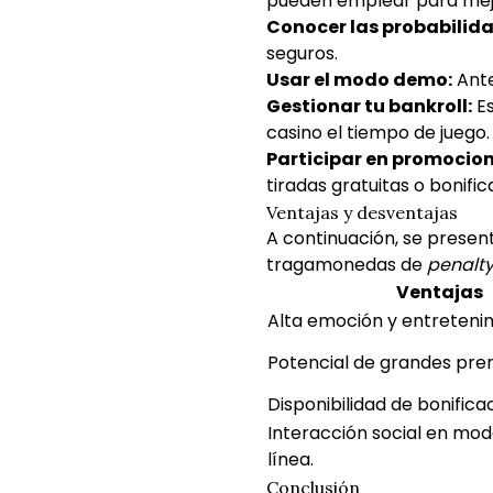
pueden emplear para mejor
Conocer las probabilid
seguros.
Usar el modo demo:
Ante
Gestionar tu bankroll:
Es
casino
el tiempo de juego.
Participar en promocion
tiradas gratuitas o bonific
Ventajas y desventajas
A continuación, se present
tragamonedas de
penalty
Ventajas
Alta emoción y entreteni
Potencial de grandes pre
Disponibilidad de bonifica
Interacción social en mod
línea.
Conclusión