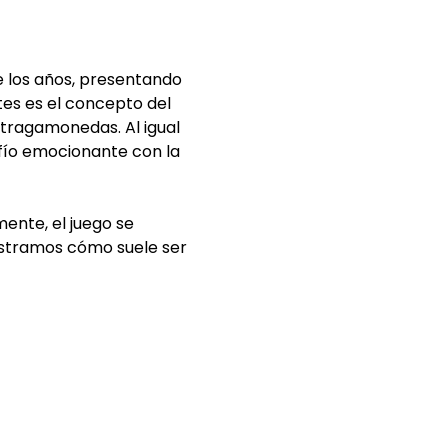
 los años, presentando
es es el concepto del
s tragamonedas. Al igual
afío emocionante con la
ente, el juego se
mostramos cómo suele ser