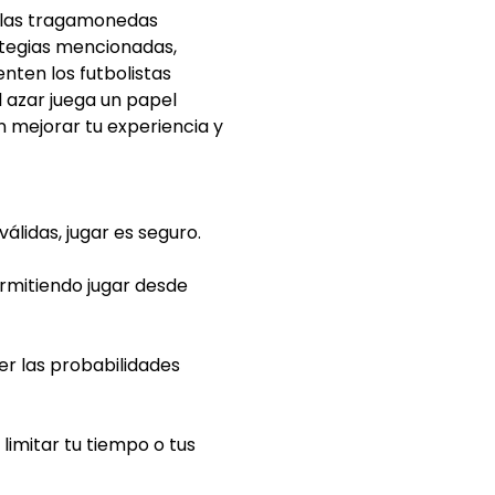
 las tragamonedas
rategias mencionadas,
nten los futbolistas
 azar juega un papel
n mejorar tu experiencia y
álidas, jugar es seguro.
rmitiendo jugar desde
er las probabilidades
 limitar tu tiempo o tus