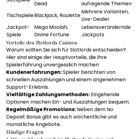
Dead
aufregende Themen
Mehrere Varianten,
Tischspiele
Blackjack, Roulette
Live-Dealer
Jackpot-
Mega Moolah,
Lebensverändernde
Spiele
Divine Fortune
Jackpots
Vorteile des Slotlords Casinos
Warum sollten Sie sich für Slotlords entscheiden?
Hier sind einige der Hauptvorteile, die Ihre
Spielerfahrung unvergesslich machen:
Kundenerfahrungen:
Spieler berichten von
schnellen Auszahlungen und einem angenehmen
Support-Erlebnis.
Vielfältige Zahlungsmethoden:
Eingehende
Optionen machen Ein- und Auszahlungen bequem.
Regelmäßige Promotions:
Neben dem No
Deposit Bonus gibt es auch wöchentliche und
monatliche Angebote.
Häufige Fragen