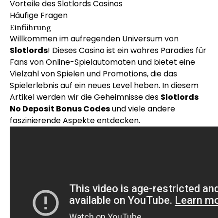
Vorteile des Slotlords Casinos
Häufige Fragen
Einführung
Willkommen im aufregenden Universum von
Slotlords
! Dieses Casino ist ein wahres Paradies für
Fans von Online-Spielautomaten und bietet eine
Vielzahl von Spielen und Promotions, die das
Spielerlebnis auf ein neues Level heben. In diesem
Artikel werden wir die Geheimnisse des
Slotlords
No Deposit Bonus Codes
und viele andere
faszinierende Aspekte entdecken.