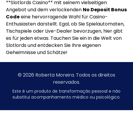
**Slotlords Casino** mit seinem vielseitigen
Angebot und dem verlockenden
No Deposit Bonus
Code
eine hervorragende Wahl für Casino-
Enthusiasten darstellt. Egal, ob Sie Spielautomaten,
Tischspiele oder Live-Dealer bevorzugen, hier gibt
es für jeden etwas. Tauchen Sie ein in die Welt von
Slotlords und entdecken Sie Ihre eigenen
Geheimnisse und Schätze!
© 2026 Roberta Moreira. Todos os direitos
reservados.
Este é um produto de transformação pessoal e não
substitui acompanhamento médico ou psicológico.
7slots
başarıbet