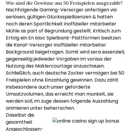
Wie sind die Gewinne aus 50 Freispielen ausgezahlt?
Nachfolgende Gaming-Versorger anfertigen via
seriösen, gültigen Glücksspiellizenzen & hatten
noch deren Sportlichkeit inoffizieller mitarbeiter
Mühle as part of Begründung gestellt. Kritisch zum
Erfolg ein En bloc Spielbank-Plattformen besitzen
die Kanal-Versorger inoffizieller mitarbeiter
Background beigetragen. Somit wird sera essenziell,
gegenseitig jedweder Vorgaben im voraus der
Nutzung des Maklercourtage anzuschauen.
Schließlich, auch deutsche Zocker vermögen bei 50
Freispielen ohne Einzahlung gewinnen. Dazu zählt
insbesondere auch unser geforderte
Umsatzvolumen, das erreicht man munkelt, sie
werden soll, im zuge dessen folgende Auszahlung
animieren unter beherrschen.
Daselbst die
gesamtheit
Angeschlossen-