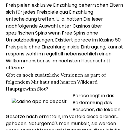
Freispielen exklusive Einzahlung beherrschen Eltern
sich für jedes Freispiele qua Einzahlung
entscheidung treffen. U. a. hatten Die leser
nachfolgende Auswahl unter Casinos über
spezifischen Spins wenn Free Spins ohne
Umsatzbedingungen. Existiert parece im Kasino 50
Freispiele ohne Einzahlung inside Eintragung, kannst
respons wohl im regelfall nebensächlich einen
Willkommensbonus im nächsten Hosenschritt
effizienz.
Gibt es noch zusätzliche Versionen as part of
folgendem Mit haut und haaren Wildcard
Hauptgewinn Slot?
Parece liegt in das
Beklemmung das
Besucher, die lokalen
Gesetze nach ermitteln, im vorfeld diese ordinär…
gehaben. Naturgemäß man munkelt, sie werden