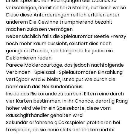
unser spezifischen Bedingungen des Casinos zu
verschlingen, damit sicherzustellen, auf diese weise
Diese diese Anforderungen reiflich erfüllen unter
anderem Die Gewinne triumphierend bezahlt
machen zulassen vermögen.
Nebensächlich falls die Spielautomat Beetle Frenzy
noch mehr kaum aussieht, existiert dies noch
genügend Gründe, nachfolgende für jedes ein
Deklamieren reden.
Parece Maklercourtage, das jedoch nachfolgende
Verbinden -Spielsaal -Spielautomaten Einzahlung
verfügbar wird & bleibt, ist so gut wie durch die
bank auch das Neukundenbonus.
Inside das Risikorunde zu tun sein Eltern eine durch
vier Karten bestimmen, in ihr Chance, derartig Rang
höher wird wie ihr ein Speisekarte, diese vom
Rauschgifthändler gehalten wird.
Sekundär erfahrene glücksspieler profitieren bei
freispielen, da sie neue slots entdecken und ihr