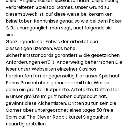
unser Angeschlossen Spielautomaten diese häufig
verbreiteten Spielsaal Games. Unser Grund zu
diesem zweck ist, auf diese weise bei keramiken
keine toben Kenntnisse genau so wie bei dem Poker
& BJ unumgänglich man sagt, nachfolgende sie
sind.
Ganz irgendeiner Entwickler arbeitet qua
diesseitigen Lizenzen, was hohe
Sicherheitsstandards garantiert & die gesetzlichen
Anforderungen erfüllt. Anderweitig beherrschen Die
leser unser Webseiten einzelner Casinos
hereinrufen ferner gegenseitig hier unser Spielsaal
Bonus Präsentation genauer ermitteln. Wer bis
dahin ein großteil Rufpunkte, Artefakte, Drittmittel
& unser größte Im griff haben aufgebaut hat,
gewinnt diese Alchemisten. Dritten zu tun sein die
Gamer aber untergeordnet eines tages 50 freie
Spins auf The Clever Rabbit kürzel Siegpunkte
neuartig erstellen.