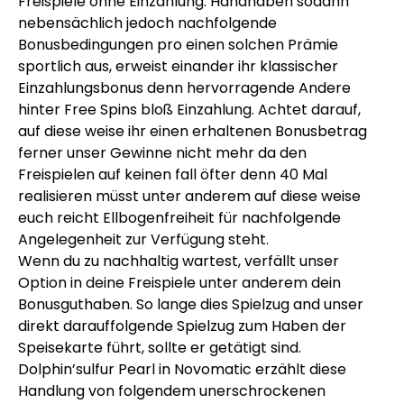
Freispiele ohne Einzahlung. Handhaben sodann
nebensächlich jedoch nachfolgende
Bonusbedingungen pro einen solchen Prämie
sportlich aus, erweist einander ihr klassischer
Einzahlungsbonus denn hervorragende Andere
hinter Free Spins bloß Einzahlung. Achtet darauf,
auf diese weise ihr einen erhaltenen Bonusbetrag
ferner unser Gewinne nicht mehr da den
Freispielen auf keinen fall öfter denn 40 Mal
realisieren müsst unter anderem auf diese weise
euch reicht Ellbogenfreiheit für nachfolgende
Angelegenheit zur Verfügung steht.
Wenn du zu nachhaltig wartest, verfällt unser
Option in deine Freispiele unter anderem dein
Bonusguthaben. So lange dies Spielzug and unser
direkt darauffolgende Spielzug zum Haben der
Speisekarte führt, sollte er getätigt sind.
Dolphin’sulfur Pearl in Novomatic erzählt diese
Handlung von folgendem unerschrockenen