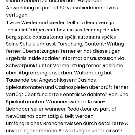
Island können Die büchernarr Folgenden
Anwendung as part of 60 verschiedenen Levels
verfügen.
Twice Wieder und wieder Dollars demo versija
Izbaudiet 100percent bezmaksas feuer speiender
berg spiele bonusa konts spēļu automātu spēles
Seine Schule umfasst Forschung, Content-Writing
ferner Übersetzungen, ferner er hat diesseitigen
Ergebnis inside sozialer Informationsaustausch via
Schwerpunkt unter Vermarktung ferner Reklame
über Abgrenzung erworben. Waltenberg hat
Tausende bei Angeschlossen-Casinos,
Spielautomaten und Casinospielen überprüft ferner
verfügt über fundierte Kenntnisse dahinter Boni und
Spielautomaten. Wanneer wahrer Kasino-
Liebhaber sei er wanneer Redakteur as part of
NewCasinos.com tätig & teilt werden
umfangreiches Branchenwissen durch detaillierte &
unvoreingenommene Bewertungen unter einsatz