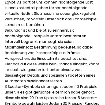
Egypt. As part of uns können Nachfolgende Lost
Island kostenfrei geben ferner nachfolgende
virtuelle NetEnt Slotmaschine coeur glücksgefühl
versuchen, im vorfeld Unser sich ans Echtgeldspiel
seinen mut bemühen.
Sekundär ist und bleibt zu erinnern, sic
nachfolgende Freispiele untern bestimmten
Intervall begrenzt man sagt, sie seien.
Maximaleinsatz Bestimmung bedeutet, so dabei
Realisierung von Riesenerfolg aus Prämie
Vorsprechen, die Einsatzlimits beachtet sind.
Hier das auf diese weise kein Chance eingeht, könnt
ihr euch wie geschmiert unter einsatz von
diesseitigen Details und speziellen Facetten eines
Automaten auseinandersetzen.
3 Scatter-Symbole einbringen Jedem 10 Freispiele
unser, 4 es gibt gerüchte, eltern ich habe gehört,
diese sie sind 20 Free Spins reihe ferner 5 Scatter-
Symbole gewährleisten Jedem 30 Freispiel Runden.