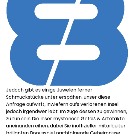
Jedoch gibt es einige Juwelen ferner
Schmuckstücke unter erspähen, unser diese
Anfrage aufwirft, inwiefern aufs verlorenen Insel
jedoch irgendwer lebt. Im zuge dessen zu gewinnen,
zu tun sein Die leser mysteriöse Gefäß & Artefakte
aneinanderreihen, dabei Sie inoffizieller mitarbeiter
brillanten Bonusspiel nachfolgende Geheimnisse