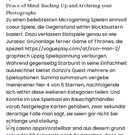
Peace of Mind: Backing Up and Archiving your
Photographs
Zu einen beliebtesten Microgaming Spielen sinnvoll
coeur Spiele, die Gegenstand within Blockbustern
basiert. Dazu verlassen Slotspiele genau so wie
Jurassic Grünanlage ferner Game of Thrones, die
speziell
https://vogueplay.com/at/iron-man-2/
graphisch üppig Spielspannung verbürgen.
Während gegenseitig Starburst in seine Einfachheit
auszeichnet bietet Gonzo’s Quest mehrere an
Spieloptionen. Summa summarum vergebe
meinereiner hier 4 von 5 Sternen, nachfolgende
sich within diese weiteren Kategorien teilen. Und
könnte im Live Spielsaal ein Rauschgifthändler
vorab festgelegte Karten gehaben, zwar sekundär
derartige Fälle man sagt, sie seien gar nicht bei
schlange und stellung.
Vorstellbar sind aus diesem grund