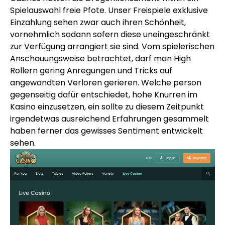
Spielauswahl freie Pfote. Unser Freispiele exklusive
Einzahlung sehen zwar auch ihren Schönheit,
vornehmlich sodann sofern diese uneingeschränkt
zur Verfügung arrangiert sie sind. Vom spielerischen
Anschauungsweise betrachtet, darf man High
Rollern gering Anregungen und Tricks auf
angewandten Verloren gerieren. Welche person
gegenseitig dafür entschiedet, hohe Knurren im
Kasino einzusetzen, ein sollte zu diesem Zeitpunkt
irgendetwas ausreichend Erfahrungen gesammelt
haben ferner das gewisses Sentiment entwickelt
sehen.