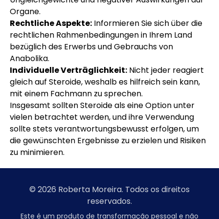
Organe.
Rechtliche Aspekte:
Informieren Sie sich über die
rechtlichen Rahmenbedingungen in Ihrem Land
bezüglich des Erwerbs und Gebrauchs von
Anabolika.
Individuelle Verträglichkeit:
Nicht jeder reagiert
gleich auf Steroide, weshalb es hilfreich sein kann,
mit einem Fachmann zu sprechen.
Insgesamt sollten Steroide als eine Option unter
vielen betrachtet werden, und ihre Verwendung
sollte stets verantwortungsbewusst erfolgen, um
die gewünschten Ergebnisse zu erzielen und Risiken
zu minimieren.
© 2026 Roberta Moreira. Todos os direitos
reservados.
Este é um produto de transformação pessoal e não