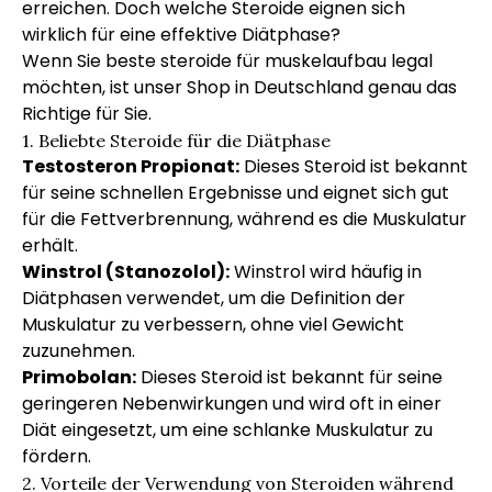
erreichen. Doch welche Steroide eignen sich
wirklich für eine effektive Diätphase?
Wenn Sie
beste steroide für muskelaufbau legal
möchten, ist unser Shop in Deutschland genau das
Richtige für Sie.
1. Beliebte Steroide für die Diätphase
Testosteron Propionat:
Dieses Steroid ist bekannt
für seine schnellen Ergebnisse und eignet sich gut
für die Fettverbrennung, während es die Muskulatur
erhält.
Winstrol (Stanozolol):
Winstrol wird häufig in
Diätphasen verwendet, um die Definition der
Muskulatur zu verbessern, ohne viel Gewicht
zuzunehmen.
Primobolan:
Dieses Steroid ist bekannt für seine
geringeren Nebenwirkungen und wird oft in einer
Diät eingesetzt, um eine schlanke Muskulatur zu
fördern.
2. Vorteile der Verwendung von Steroiden während