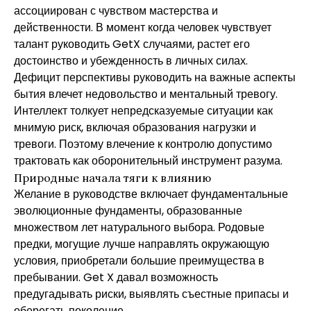
ассоциирован с чувством мастерства и
действенности. В момент когда человек чувствует
талант руководить GetX случаями, растет его
достоинство и убежденность в личных силах.
Дефицит перспективы руководить на важные аспекты
бытия влечет недовольство и ментальный тревогу.
Интеллект толкует непредсказуемые ситуации как
мнимую риск, включая образования нагрузки и
тревоги. Поэтому влечение к контролю допустимо
трактовать как оборонительный инструмент разума.
Природные начала тяги к влиянию
Желание в руководстве включает фундаментальные
эволюционные фундаменты, образованные
множеством лет натурального выбора. Родовые
предки, могущие лучше направлять окружающую
условия, приобретали большие преимущества в
пребывании. Get X давал возможность
предугадывать риски, выявлять съестные припасы и
оберегать поколение.