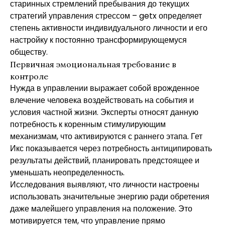
старинных стремлений пребывания до текущих
стратегий управления стрессом –
getx
определяет
степень активности индивидуального личности и его
настройку к постоянно трансформирующемуся
обществу.
Первичная эмоциональная требование в
контроле
Нужда в управлении выражает собой врожденное
влечение человека воздействовать на события и
условия частной жизни. Эксперты относят данную
потребность к коренным стимулирующим
механизмам, что активируются с раннего этапа. Гет
Икс показывается через потребность антиципировать
результаты действий, планировать предстоящее и
уменьшать неопределенность.
Исследования выявляют, что личности настроены
использовать значительные энергию ради обретения
даже малейшего управления на положение. Это
мотивируется тем, что управление прямо