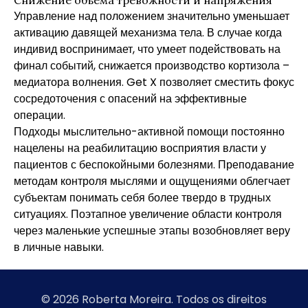
Снижение объема тревожности и напряжения
Управление над положением значительно уменьшает
активацию давящей механизма тела. В случае когда
индивид воспринимает, что умеет подействовать на
финал событий, снижается производство кортизола –
медиатора волнения. Get X позволяет сместить фокус
сосредоточения с опасений на эффективные
операции.
Подходы мыслительно-активной помощи постоянно
нацелены на реабилитацию восприятия власти у
пациентов с беспокойными болезнями. Преподавание
методам контроля мыслями и ощущениями облегчает
субъектам понимать себя более твердо в трудных
ситуациях. Поэтапное увеличение области контроля
через маленькие успешные этапы возобновляет веру
в личные навыки.
© 2026 Roberta Moreira. Todos os direitos