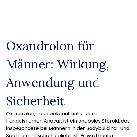
Skip
to
content
Oxandrolon für
Männer: Wirkung,
Anwendung und
Sicherheit
Oxandrolon, auch bekannt unter dem
Handelsnamen Anavar, ist ein anaboles Steroid, das
insbesondere bei Männern in der Bodybuilding- und
Sportgemeinschaft beliebt ist. Es wird häufig