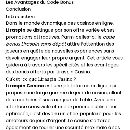
Les Avantages du Code Bonus
Conclusion
Introduction
Dans le monde dynamique des casinos en ligne,
Liraspin
se distingue par son offre variée et ses
promotions attractives. Parmi celles-ci, le
code
bonus Liraspin sans dépôt
attire l’attention des
joueurs en quête de nouvelles expériences sans
devoir engager leur propre argent. Cet article vous
guidera à travers les spécificités et les avantages
des bonus offerts par Liraspin Casino.
Qu’est-ce que Liraspin Casino ?
Liraspin Casino
est une plateforme en ligne qui
propose une large gamme de jeux de casino, allant
des machines à sous aux jeux de table. Avec une
interface conviviale et une expérience utilisateur
optimisée, il est devenu un choix populaire pour les
amateurs de jeux d’argent. Le casino s’efforce
également de fournir une sécurité maximale à ses