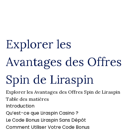
Skip
to
content
Explorer les
Avantages des Offres
Spin de Liraspin
Explorer les Avantages des Offres Spin de Liraspin
Table des matières
Introduction
Qu’est-ce que Liraspin Casino ?
Le Code Bonus Liraspin Sans Dépôt
Comment Utiliser Votre Code Bonus