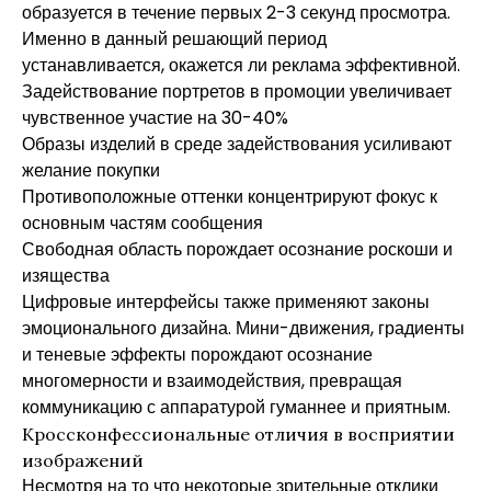
образуется в течение первых 2-3 секунд просмотра.
Именно в данный решающий период
устанавливается, окажется ли реклама эффективной.
Задействование портретов в промоции увеличивает
чувственное участие на 30-40%
Образы изделий в среде задействования усиливают
желание покупки
Противоположные оттенки концентрируют фокус к
основным частям сообщения
Свободная область порождает осознание роскоши и
изящества
Цифровые интерфейсы также применяют законы
эмоционального дизайна. Мини-движения, градиенты
и теневые эффекты порождают осознание
многомерности и взаимодействия, превращая
коммуникацию с аппаратурой гуманнее и приятным.
Кроссконфессиональные отличия в восприятии
изображений
Несмотря на то что некоторые зрительные отклики