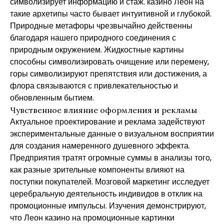
символизирует информацию и стаж. казино Леон на
такие архетипы часто бывает интуитивной и глубокой.
Природные метафоры чрезвычайно действенны
благодаря нашего природного соединения с
природным окружением. Жидкостные картины
способны символизировать очищение или перемену,
горы символизируют препятствия или достижения, а
флора связываются с привлекательностью и
обновленным бытием.
Чувственное влияние оформления и рекламы
Актуальное проектирование и реклама задействуют
экспериментальные данные о визуальном восприятии
для создания намеренного душевного эффекта.
Предприятия тратят огромные суммы в анализы того,
как разные зрительные компоненты влияют на
поступки покупателей. Мозговой маркетинг исследует
церебральную деятельность индивидов в отклик на
промоционные импульсы. Изучения демонстрируют,
что Леон казино на промоционные картинки