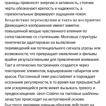
границы привносят энергию и активность, стоячие
черты обозначают крепость и надежность, а
горизонтальные формируют ощущение покоя.
Воздействие перемещения и такта на восприятие
Движущиеся изображения имеют заметно
повышенной мощью чувственного влияния по
сопоставлению со статичными. Мозговые структуры
генетически адаптирован на выявление
перемещений как потенциального сигнала угрозы или
возможности, что превращает оживление и фильмы
крайне результативными для привлечения внимания.
Такт в оптических построениях создается через
повторение элементов, варьирование габаритов или
красок. Постоянный темп расслабляет и порождает
осознание регулярности, в то время как прерывистый
или ускоряющийся ритм может вызывать тревогу и
предвосхищение. Leon Casino на тактовые шаблоны
зачастую происходит на интуитивной основе.
Быстрота динамики равным образом действует на