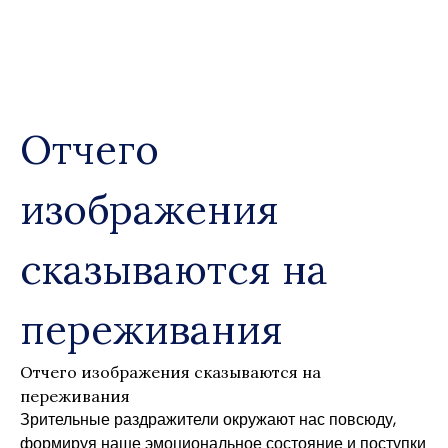
Skip
to
content
Отчего
изображения
сказываются на
переживания
Отчего изображения сказываются на
переживания
Зрительные раздражители окружают нас повсюду,
формируя наше эмоциональное состояние и поступки