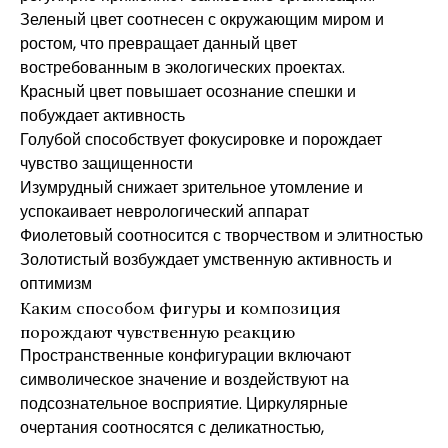
Зеленый цвет соотнесен с окружающим миром и
ростом, что превращает данный цвет
востребованным в экологических проектах.
Красный цвет повышает осознание спешки и
побуждает активность
Голубой способствует фокусировке и порождает
чувство защищенности
Изумрудный снижает зрительное утомление и
успокаивает неврологический аппарат
Фиолетовый соотносится с творчеством и элитностью
Золотистый возбуждает умственную активность и
оптимизм
Каким способом фигуры и композиция
порождают чувственную реакцию
Пространственные конфигурации включают
символическое значение и воздействуют на
подсознательное восприятие. Циркулярные
очертания соотносятся с деликатностью,