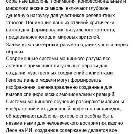
обратные шаблоны понимания. Конфессиональные и
мифологические символы включают глубокое
душевную нагрузку для участников релевантных
этносов. Понимание данных отличий критически
важно для формирования визуального контента,
предназначенного для мировых зрителей.
Зачем компьютерный разум создает чувства через
образы
Современные системы машинного разума все
активнее применяют визуальные образы для
создания чувственных соединений с клиентами.
Генеративные модели могут формировать
изображения, целенаправленно созданные для
вызова специфических эмоциональных реакций.
Системы машинного обучения разбирают миллионы
изображений и их душевный эффект на индивидов,
обнаруживая шаблоны, которые способны быть
незаметными для человеческого восприятия. казино
Леон на ИИ-созданное содержание делается все