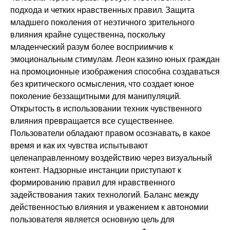
подхода и четких нравственных правил. Защита
младшего поколения от неэтичного зрительного
влияния крайне существенна, поскольку
младенческий разум более восприимчив к
эмоциональным стимулам. Леон казино юных граждан
на промоционные изображения способна создаваться
без критического осмысления, что создает юное
поколение беззащитными для манипуляций.
Открытость в использовании техник чувственного
влияния превращается все существеннее.
Пользователи обладают правом осознавать, в какое
время и как их чувства испытывают
целенаправленному воздействию через визуальный
контент. Надзорные инстанции приступают к
формированию правил для нравственного
задействования таких технологий. Баланс между
действенностью влияния и уважением к автономии
пользователя является основную цель для