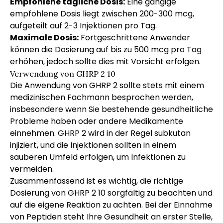
Empfohlene tägliche Dosis:
Eine gängige
empfohlene Dosis liegt zwischen 200-300 mcg,
aufgeteilt auf 2-3 Injektionen pro Tag.
Maximale Dosis:
Fortgeschrittene Anwender
können die Dosierung auf bis zu 500 mcg pro Tag
erhöhen, jedoch sollte dies mit Vorsicht erfolgen.
Verwendung von GHRP 2 10
Die Anwendung von GHRP 2 sollte stets mit einem
medizinischen Fachmann besprochen werden,
insbesondere wenn Sie bestehende gesundheitliche
Probleme haben oder andere Medikamente
einnehmen. GHRP 2 wird in der Regel subkutan
injiziert, und die Injektionen sollten in einem
sauberen Umfeld erfolgen, um Infektionen zu
vermeiden.
Zusammenfassend ist es wichtig, die richtige
Dosierung von GHRP 2 10 sorgfältig zu beachten und
auf die eigene Reaktion zu achten. Bei der Einnahme
von Peptiden steht Ihre Gesundheit an erster Stelle,