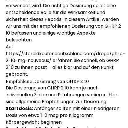
verwendet wird. Die richtige Dosierung spielt eine
entscheidende Rolle für die Wirksamkeit und
Sicherheit dieses Peptids. In diesem Artikel werden
wir uns mit der empfohlenen Dosierung von GHRP 2
10 befassen und einige wichtige Aspekte
beleuchten.
Auf
https://steroidkaufendeutschland.com/droge/ghrp-
2-10-mg-nouveaux/
erfahren Sie schnell, ob GHRP
2 10 zu Ihnen passt – alles klar und auf den Punkt
gebracht.
Empfohlene Dosierung von GHRP 2 10
Die Dosierung von GHRP 2 10 kann je nach
individuellen Zielen und Erfahrungen variieren. Hier
sind allgemeine Empfehlungen zur Dosierung:
Startdosis:
Anfänger sollten mit einer niedrigeren
Dosis von etwa 1-2 mcg pro Kilogramm
Körpergewicht beginnen.