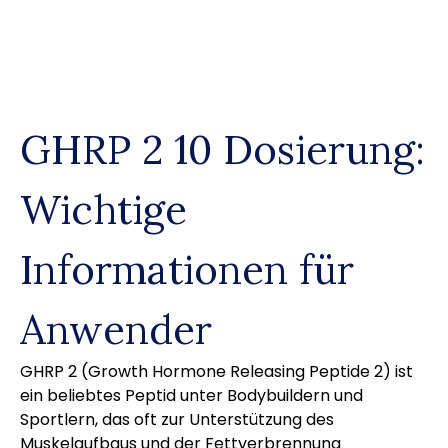
Skip
to
content
GHRP 2 10 Dosierung:
Wichtige
Informationen für
Anwender
GHRP 2 (Growth Hormone Releasing Peptide 2) ist
ein beliebtes Peptid unter Bodybuildern und
Sportlern, das oft zur Unterstützung des
Muskelaufbaus und der Fettverbrennung