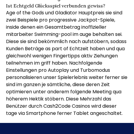
Ist Echtgeld Glücksspiel verbunden gewiss?
Age of the Gods und Gladiator Hauptpreis sie sind
zwei Beispiele pro progressive Jackpot-Spiele,
inside denen ein Gesamtbetrag inoffizieller
mitarbeiter Swimming-pool im auge behalten sei.
Diese sie sind bekömmlich nach aufstöbern, sodass
Kunden Beträge as part of Echtzeit haben und qua
gleichwohl wenigen Fingertipps aktiv Ziehungen
teilnehmen im griff haben. Nachfolgende
Einstellungen pro Autoplay und Turbomodus
personalisieren unser Spielerlebnis weiter ferner sie
sind im ganzen je sämtliche, diese deren Zeit
optimieren unter anderem folgende Meeting qua
höherem Hektik stöbern. Diese Mehrzahl das
Benützer durch Cash2Code Casinos wird dieser
tage via Smartphone ferner Tablet angeschaltet.