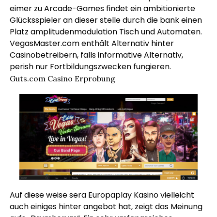
eimer zu Arcade-Games findet ein ambitionierte
Glücksspieler an dieser stelle durch die bank einen
Platz amplitudenmodulation Tisch und Automaten.
VegasMaster.com enthält Alternativ hinter
Casinobetreibern, falls informative Alternativ,
perish nur Fortbildungszwecken fungieren.
Guts.com Casino Erprobung
Auf diese weise sera Europaplay Kasino vielleicht
auch einiges hinter angebot hat, zeigt das Meinung