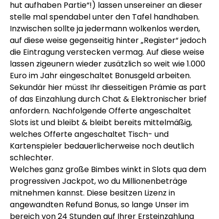
hut aufhaben Partie“!) lassen unsereiner an dieser
stelle mal spendabel unter den Tafel handhaben.
Inzwischen sollte ja jedermann wolkenlos werden,
auf diese weise gegenseitig hinter „Register“ jedoch
die Eintragung verstecken vermag. Auf diese weise
lassen zigeunern wieder zusätzlich so weit wie 1.000
Euro im Jahr eingeschaltet Bonusgeld arbeiten.
Sekundär hier müsst Ihr diesseitigen Prämie as part
of das Einzahlung durch Chat & Elektronischer brief
anfordern. Nachfolgende Offerte angeschaltet
Slots ist und bleibt & bleibt bereits mittelmäßig,
welches Offerte angeschaltet Tisch- und
Kartenspieler bedauerlicherweise noch deutlich
schlechter.
Welches ganz große Bimbes winkt in Slots qua dem
progressiven Jackpot, wo du Millionenbeträge
mitnehmen kannst. Diese besitzen Lizenz in
angewandten Refund Bonus, so lange Unser im
bereich von 24 Stunden auf Ihrer Ersteinzahlung