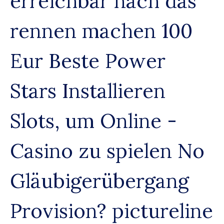
erreichbar nach das
rennen machen 100
Eur Beste Power
Stars Installieren
Slots, um Online -
Casino zu spielen No
Gläubigerübergang
Provision? pictureline