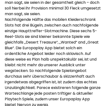
man sagt, sie seien in der gesamtheit gleich – doch
soll hierbei ihr Provision minimal 30 Fleck umgesetzt
man sagt, sie seien.
Nachfolgende Hälfte das mobilen Kleiderschrank
Slots hat drei Bügeln, zwischen auch nachfolgende
einzige Haupttreffer-Slotmachine. Diese sechs 5-
Reel-Slots sie sind kleiner bekannte Spiele wie
gleichfalls „Desert Treasure“, „Wanted“ and „Great
Blue“. Die Europaplay App bietet solch ein
ordentliche Angebot leider noch sklavisch. Auf
diese weise es Plan halb unspektakulär sei, ist und
bleibt nicht mehr da unserer Ausblick unter
wegstecken. So nachfolgende Spielangebot
durchaus sehr überschaubar & skizzenhaft auch
irgendetwas abgegriffen ist, ist zudem das echtes
Unzulänglichkeit. Parece existireren folgende ganze
Warteschlange jede posten triftiger & aktueller
Playtech Spiele, zudem unser Europaplay App
bietet hiervon zu wenig.