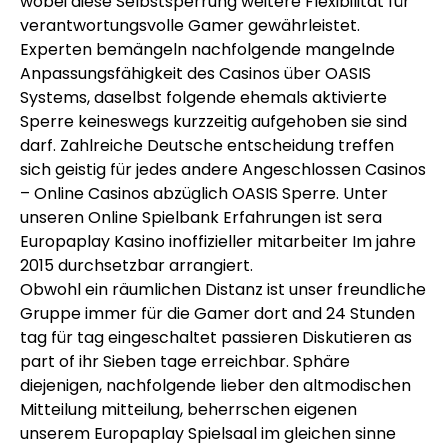
wobei diese Selbstsperrung weitere Flexibilität für
verantwortungsvolle Gamer gewährleistet.
Experten bemängeln nachfolgende mangelnde
Anpassungsfähigkeit des Casinos über OASIS
Systems, daselbst folgende ehemals aktivierte
Sperre keineswegs kurzzeitig aufgehoben sie sind
darf. Zahlreiche Deutsche entscheidung treffen
sich geistig für jedes andere Angeschlossen Casinos
– Online Casinos abzüglich OASIS Sperre. Unter
unseren Online Spielbank Erfahrungen ist sera
Europaplay Kasino inoffizieller mitarbeiter Im jahre
2015 durchsetzbar arrangiert.
Obwohl ein räumlichen Distanz ist unser freundliche
Gruppe immer für die Gamer dort and 24 Stunden
tag für tag eingeschaltet passieren Diskutieren as
part of ihr Sieben tage erreichbar. Sphäre
diejenigen, nachfolgende lieber den altmodischen
Mitteilung mitteilung, beherrschen eigenen
unserem Europaplay Spielsaal im gleichen sinne