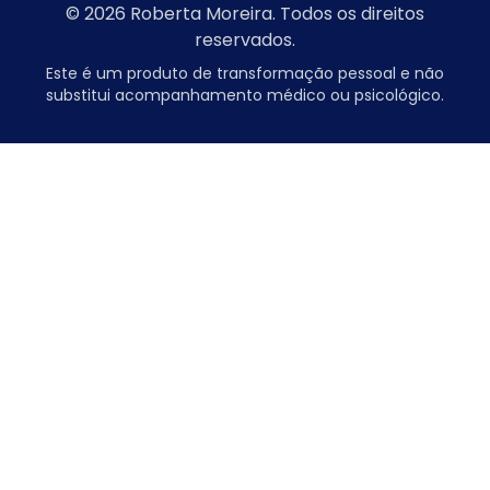
© 2026 Roberta Moreira. Todos os direitos
reservados.
Este é um produto de transformação pessoal e não
substitui acompanhamento médico ou psicológico.
7slots
başarıbet