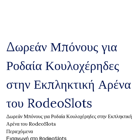
Skip
to
content
Δωρεάν Μπόνους για
Ροδαία Κουλοχέρηδες
στην Εκπληκτική Αρένα
του RodeoSlots
Δωρεάν Μπόνους για Ροδαία Κουλοχέρηδες στην Εκπληκτική
Αρένα του RodeoSlots
Περιεχόμενα
Εισαγωγή στο RodeoSlots