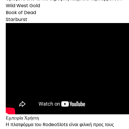
Wild West Gold
Book of Dead
Starburst
Εμπειρία Χρήστη
Η πλατφόρμα του RodeoSlots είναι φιλική προς τους