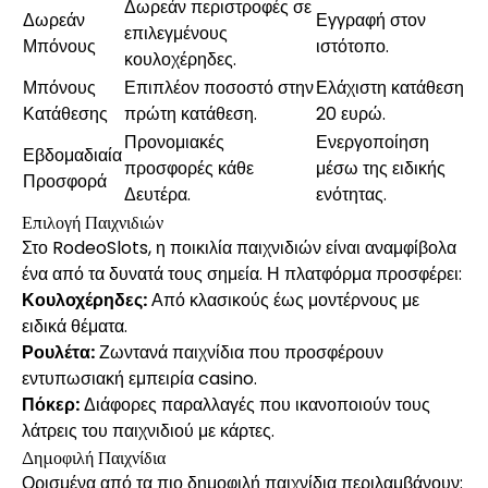
Δωρεάν περιστροφές σε
Δωρεάν
Εγγραφή στον
επιλεγμένους
Μπόνους
ιστότοπο.
κουλοχέρηδες.
Μπόνους
Επιπλέον ποσοστό στην
Ελάχιστη κατάθεση
Κατάθεσης
πρώτη κατάθεση.
20 ευρώ.
Προνομιακές
Ενεργοποίηση
Εβδομαδιαία
προσφορές κάθε
μέσω της ειδικής
Προσφορά
Δευτέρα.
ενότητας.
Επιλογή Παιχνιδιών
Στο RodeoSlots, η ποικιλία παιχνιδιών είναι αναμφίβολα
ένα από τα δυνατά τους σημεία. Η πλατφόρμα προσφέρει:
Κουλοχέρηδες:
Από κλασικούς έως μοντέρνους με
ειδικά θέματα.
Ρουλέτα:
Ζωντανά παιχνίδια που προσφέρουν
εντυπωσιακή εμπειρία casino.
Πόκερ:
Διάφορες παραλλαγές που ικανοποιούν τους
λάτρεις του παιχνιδιού με κάρτες.
Δημοφιλή Παιχνίδια
Ορισμένα από τα πιο δημοφιλή παιχνίδια περιλαμβάνουν: