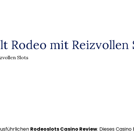
lt Rodeo mit Reizvollen 
zvollen Slots
usführlichen
Rodeoslots Casino Review
. Dieses Casino