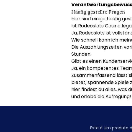
Verantwortungsbewusst
Häufig gestellte Fragen
Hier sind einige häufig ges
Ist Rodeoslots Casino lega
Ja, Rodeoslots ist vollständ
Wie schnell kann ich me
Die Auszahlungszeiten var
Stunden.
Gibt es einen Kundenserv
Ja, ein kompetentes Team 
Zusammenfassend lässt si
bietet, spannende Spiele z
hier findest du alles, was 
und erlebe die Aufregung!
Este é um produto 