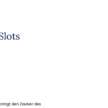
Slots
 bringt den Zauber des