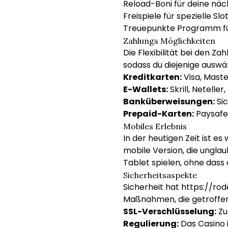
Reload-Boni für deine nä
Freispiele für spezielle Slo
Treuepunkte Programm für
Zahlungs Möglichkeiten
Die Flexibilität bei den Z
sodass du diejenige auswäh
Kreditkarten:
Visa, Mast
E-Wallets:
Skrill, Neteller
Banküberweisungen:
Sic
Prepaid-Karten:
Paysafe
Mobiles Erlebnis
In der heutigen Zeit ist e
mobile Version, die unglau
Tablet spielen, ohne dass d
Sicherheitsaspekte
Sicherheit hat
https://ro
Maßnahmen, die getroffen 
SSL-Verschlüsselung:
Zu
Regulierung:
Das Casino is