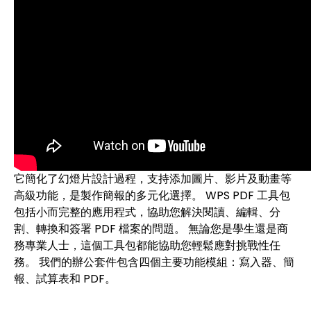
它簡化了幻燈片設計過程，支持添加圖片、影片及動畫等
高級功能，是製作簡報的多元化選擇。 WPS PDF 工具包
包括小而完整的應用程式，協助您解決閱讀、編輯、分
割、轉換和簽署 PDF 檔案的問題。 無論您是學生還是商
務專業人士，這個工具包都能協助您輕鬆應對挑戰性任
務。 我們的辦公套件包含四個主要功能模組：寫入器、簡
報、試算表和 PDF。