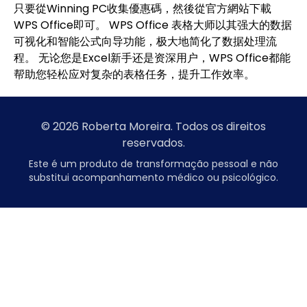
只要從Winning PC收集優惠碼，然後從官方網站下載
WPS Office即可。 WPS Office 表格大师以其强大的数据
可视化和智能公式向导功能，极大地简化了数据处理流
程。 无论您是Excel新手还是资深用户，WPS Office都能
帮助您轻松应对复杂的表格任务，提升工作效率。
© 2026 Roberta Moreira. Todos os direitos
reservados.
Este é um produto de transformação pessoal e não
substitui acompanhamento médico ou psicológico.
7slots
başarıbet