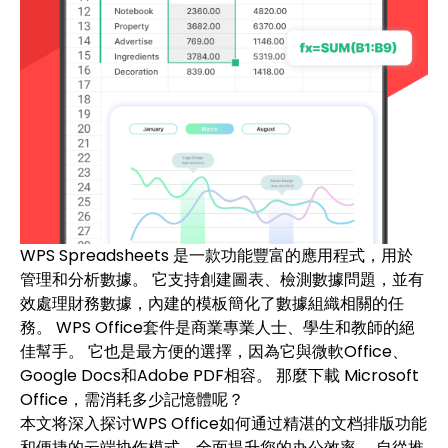
WPS Spreadsheets 是一款功能豐富的應用程式，用於
管理和分析數據。 它支持創建圖表、檢測數據問題，並有
效處理財務數據，內建的模板簡化了數據組織相關的任
務。 WPS Office套件是商業專業人士、學生和教師的絕
佳幫手。 它也是最方便的選擇，因為它與微軟Office、
Google Docs和Adobe PDF相容。 那麼下載 Microsoft
Office，需消耗多少記憶體呢？
本文将深入探讨WPS Office如何通过精湛的文档排版功能
和便捷的云端协作模式，全面提升您的办公效率。 自從推