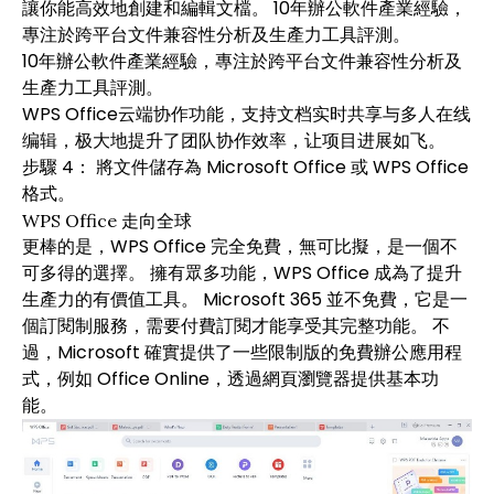
讓你能高效地創建和編輯文檔。 10年辦公軟件產業經驗，
專注於跨平台文件兼容性分析及生產力工具評測。
10年辦公軟件產業經驗，專注於跨平台文件兼容性分析及
生產力工具評測。
WPS Office云端协作功能，支持文档实时共享与多人在线
编辑，极大地提升了团队协作效率，让项目进展如飞。
步驟 4： 將文件儲存為 Microsoft Office 或 WPS Office
格式。
WPS Office 走向全球
更棒的是，WPS Office 完全免費，無可比擬，是一個不
可多得的選擇。 擁有眾多功能，WPS Office 成為了提升
生產力的有價值工具。 Microsoft 365 並不免費，它是一
個訂閱制服務，需要付費訂閱才能享受其完整功能。 不
過，Microsoft 確實提供了一些限制版的免費辦公應用程
式，例如 Office Online，透過網頁瀏覽器提供基本功
能。