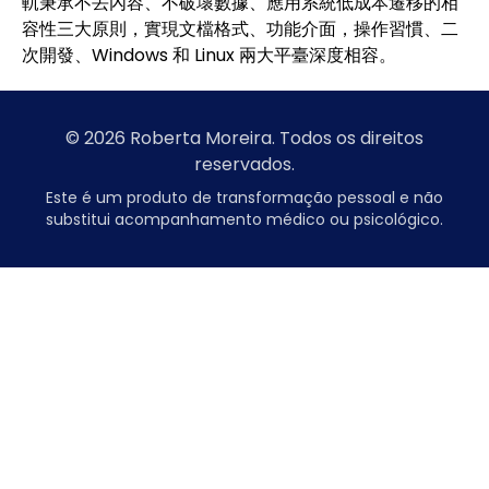
軌秉承不丟內容、不破壞數據、應用系統低成本遷移的相
容性三大原則，實現文檔格式、功能介面，操作習慣、二
次開發、Windows 和 Linux 兩大平臺深度相容。
© 2026 Roberta Moreira. Todos os direitos
reservados.
Este é um produto de transformação pessoal e não
substitui acompanhamento médico ou psicológico.
7slots
başarıbet