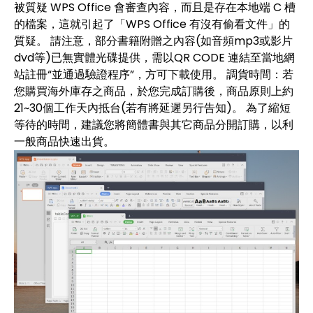
被質疑 WPS Office 會審查內容，而且是存在本地端 C 槽
的檔案，這就引起了「WPS Office 有沒有偷看文件」的
質疑。 請注意，部分書籍附贈之內容(如音頻mp3或影片
dvd等)已無實體光碟提供，需以QR CODE 連結至當地網
站註冊“並通過驗證程序”，方可下載使用。 調貨時間：若
您購買海外庫存之商品，於您完成訂購後，商品原則上約
21~30個工作天內抵台(若有將延遲另行告知)。 為了縮短
等待的時間，建議您將簡體書與其它商品分開訂購，以利
一般商品快速出貨。