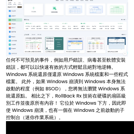
任何不可預見的事件，例如用戶錯誤、病毒甚至軟體安裝
錯誤，都可以以快速有效的方式輕鬆且絕對地逆轉。
Windows 系統還原僅還原 Windows 系統檔案和一些程式
檔案。 此外，如果 Windows 崩潰到 Windows 本身無法
啟動的程度（例如 BSOD），您將無法瀏覽 Windows 系
統還原點。 相比之下，RollBack Rx 技術在硬碟的扇區級
別工作並復原所有內容！ 它位於 Windows 下方，因此即
使 Windows 崩潰，也有一個在 Windows 之前啟動的子
控制台（迷你作業系統）。