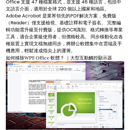
Office 支援 47 種檔案格式，並支援 46 種語言，包括中
文語言介面，適用於全球 220 個以上國家和地區。
Adobe Acrobat 是業界領先的PDF解決方案，免費版
（Reader）僅支援檢視、基礎註釋和電子簽名。 完整編
輯功能需升級至付費版，提供OCR識別、格式轉換等專業
工具，適合企業級使用者，但價格較高。 同步移動化在各
種裝置上實現文檔無縫同步，將辦公軟體集中在雲端及手
機應用，輕鬆達成指尖上的運籌。
如何移除WPS Office 軟體？ ｜大型互動觸控顯示器