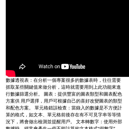
數據透視表：在分析一個專案很多的數據表時，往往需要
抓取某些關鍵值來做分析，這時就需要用到上此功能來進
行數據篩選分析。 圖表：提供豐富的圖表類型和圖表配色
方案供 用戶選擇，用戶可根據自己的喜好改變圖表的類型
和配色方案。 單元格錯誤檢查：當錄入的數據是不方便計
算的格式，如文本、單元格前後存在有不可見字串等等情
況下，將會做出檢測並提醒用戶。 文本轉數字：使用外部
數據時，經常會產生一些不能計算的文本格式“假數字”，