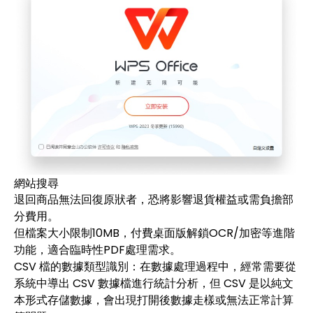
網站搜尋
退回商品無法回復原狀者，恐將影響退貨權益或需負擔部
分費用。
但檔案大小限制10MB，付費桌面版解鎖OCR/加密等進階
功能，適合臨時性PDF處理需求。
CSV 檔的數據類型識別：在數據處理過程中，經常需要從
系統中導出 CSV 數據檔進行統計分析，但 CSV 是以純文
本形式存儲數據，會出現打開後數據走樣或無法正常計算