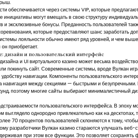
грыш.
ти обеспечивается через системы VIP, которые предлагаю
ие инициативы могут вмещать в свою структуру индивидуа
в и эксклюзивные бонусы. Преданность пользователей так
соревнования, которые предоставляют шанс заработать до
истемы лояльности обычно имеют ряд уровней, и чем выше
 он приобретает.
е: дизайн и пользовательский интерфейс
дизайна и UI виртуального казино может весьма воздейств
ли покинуть сайт. Современные системы, вроде Вулкан игр
 удобству навигации. Компоненты пользовательского инте
 а навигация между секциями — быстрыми и безупречными.
кунд, поэтому многие сайты выбирают минималистичный ди
дстраиваемости пользовательского интерфейса. В эпоху м
ом выглядело однородно привлекательно как на десктопах, т
олее 70 процентов пользователей склоняются к тому, чтобы
ому разработчики Вулкан казино стараются улучшать веб-
держивая при этом все функции. Это позволяет сохранять ф