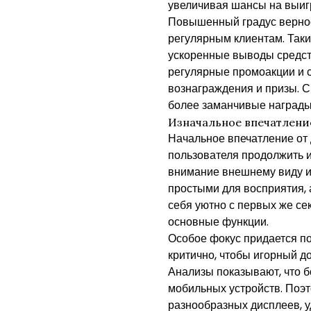
увеличивая шансы на выи
Повышенный градус вернос
регулярным клиентам. Так
ускоренные выводы средст
регулярные промоакции и 
вознаграждения и призы. С
более заманчивые награды
Изначальное впечатлени
Начальное впечатление от 
пользователя продолжить и
внимание внешнему виду и
простыми для восприятия,
себя уютно с первых же се
основные функции.
Особое фокус придается по
критично, чтобы игорный д
Анализы показывают, что б
мобильных устройств. Поэт
разнообразных дисплеев, у