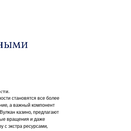
нными
сти.
ости становятся все более
ние, а важный компонент
Вулкан казино
, предлагают
ные вращения и даже
 с экстра ресурсами,