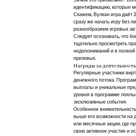
идентификацию, которые м
Скажем, Вулкан игра даёт 
сразу же начать игру без 
разнообразием игровых ав
Следует осознавать, что б
тщательно просмотреть пра
недопониманий и в полной
призовых.
Награды за деятельность
Регулярные участники вирт
денежного потока. Програм
выплаты и уникальные пред
уровня в программе лояльн
эксклюзивные события.
Особенное внимательность 
выше его возможности на 
или месячные акции, где п
свою активное участие и о