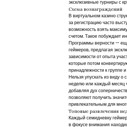
эксклюзивные турниры с к
Схема вознаграждений
В виртуальном казино стру
за регистрацию часто выст
возможность взять максиму
счетом. Такое побуждает и
Программы верности — ещ
геймеров, предлагая экскл
зависимости от опыта учас
которые потом конвертиру
принадлежности к группе и
Нельзя упускать из виду о
неделю или каждый месяц 
добавляя дух соперничеств
позволяют получить значит
привлекательным для мног
Топовые развлечения нед
Каждый семидневку геймеры
в фокусе внимания находи