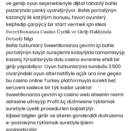
ve geniþ oyun seçenekleriyle dijital tabanlý bahis
pazarýnda yanký uyandýrýyor. Bahis portalýnýn
kazançlý ilk katýlým bonusu, favori oyunlarý
keþfedip çarpýcý bir start vermek için ideal.
SweetBonanza Casino Üyelik ve Giriþ Hakkýnda
Detaylý Bilgi
Bahis tutkunlarý SweetBonanza çevrim içi bahis
portalýnýn kayýt süreçlerini kolaylýkla tamamlayýp
kazanç fýrsatlarýyla dolu casino evrenine etkili bir
giriþ yapabiliyor. Oyun tutkunlarýna sunduðu 3.500
civarýndaki oyun alternatifiyle açýk ara öne geçen
bu casino online Turkey platformuyla sürekli bet
serüveni sadece bir týk kadar uzakta!
SweetBonanza çevrim içi casino web sitesinin resmî
adresine uðrayýp Profil Aç düðmesine týklamak
suretiyle üyelik prosedürleri baþlatýlýr.
Kiþisel bilgiler girilir ve sitenin gönderdiði doðrulama
e-postasýna týklamak suretiyle iþlem
sonlandýrýlýr.