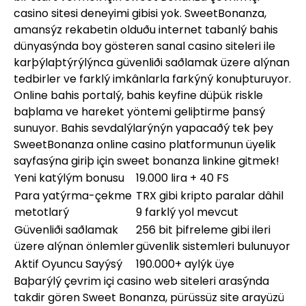
casino sitesi deneyimi gibisi yok. SweetBonanza,
amansýz rekabetin olduðu internet tabanlý bahis
dünyasýnda boy gösteren sanal casino siteleri ile
karþýlaþtýrýlýnca güvenliði saðlamak üzere alýnan
tedbirler ve farklý imkânlarla farkýný konuþturuyor.
Online bahis portalý, bahis keyfine düþük riskle
baþlama ve hareket yöntemi geliþtirme þansý
sunuyor. Bahis sevdalýlarýnýn yapacaðý tek þey
SweetBonanza online casino platformunun üyelik
sayfasýna giriþ için
sweet bonanza
linkine gitmek!
Yeni katýlým bonusu
19.000 lira + 40 FS
Para yatýrma-çekme
TRX gibi kripto paralar dâhil
metotlarý
9 farklý yol mevcut
Güvenliði saðlamak
256 bit þifreleme gibi ileri
üzere alýnan önlemler
güvenlik sistemleri bulunuyor
Aktif Oyuncu Sayýsý
190.000+ aylýk üye
Baþarýlý çevrim içi casino web siteleri arasýnda
takdir gören Sweet Bonanza, pürüssüz site arayüzü