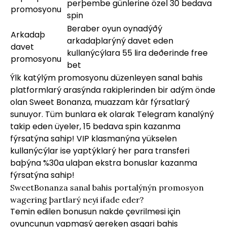
perþembe günlerine özel 30 bedava
promosyonu
spin
Beraber oyun oynadýðý
Arkadaþ
arkadaþlarýný davet eden
davet
kullanýcýlara 55 lira deðerinde free
promosyonu
bet
Ýlk katýlým promosyonu düzenleyen sanal bahis
platformlarý arasýnda rakiplerinden bir adým önde
olan Sweet Bonanza, muazzam kâr fýrsatlarý
sunuyor. Tüm bunlara ek olarak Telegram kanalýný
takip eden üyeler, 15 bedava spin kazanma
fýrsatýna sahip! VIP klasmanýna yükselen
kullanýcýlar ise yaptýklarý her para transferi
baþýna %30a ulaþan ekstra bonuslar kazanma
fýrsatýna sahip!
SweetBonanza sanal bahis portalýnýn promosyon
wagering þartlarý neyi ifade eder?
Temin edilen bonusun nakde çevrilmesi için
oyuncunun yapmasý gereken asgari bahis