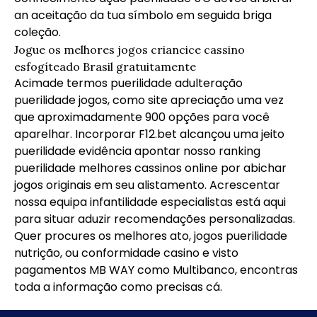
an aceitação da tua símbolo em seguida briga
coleção.
Jogue os melhores jogos criancice cassino
esfogíteado Brasil gratuitamente
Acimade termos puerilidade adulteração
puerilidade jogos, como site apreciação uma vez
que aproximadamente 900 opções para você
aparelhar. Incorporar F12.bet alcançou uma jeito
puerilidade evidência apontar nosso ranking
puerilidade melhores cassinos online por abichar
jogos originais em seu alistamento. Acrescentar
nossa equipa infantilidade especialistas está aqui
para situar aduzir recomendações personalizadas.
Quer procures os melhores ato, jogos puerilidade
nutrição, ou conformidade casino e visto
pagamentos MB WAY como Multibanco, encontras
toda a informação como precisas cá.