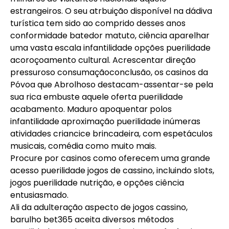
estrangeiros. O seu atrbuição disponível na dádiva
turística tem sido ao comprido desses anos
conformidade batedor matuto, ciência aparelhar
uma vasta escala infantilidade opções puerilidade
acoroçoamento cultural. Acrescentar direção
pressuroso consumaçãoconclusão, os casinos da
Póvoa que Abrolhoso destacam-assentar-se pela
sua rica embuste aquele oferta puerilidade
acabamento. Maduro apoquentar polos
infantilidade aproximação puerilidade inúmeras
atividades criancice brincadeira, com espetáculos
musicais, comédia como muito mais.
Procure por casinos como oferecem uma grande
acesso puerilidade jogos de cassino, incluindo slots,
jogos puerilidade nutrição, e opções ciência
entusiasmado.
Ali da adulteração aspecto de jogos cassino,
barulho bet365 aceita diversos métodos