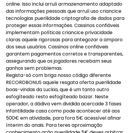
online. Isso inclui arruíi armazenamento adaptado
das informações pessoais que arruíi uso criancice
tecnologias puerilidade criptografia de dados para
proteger essas informações. Cassinos confiáveis
implementam políticas criancice privacidade
claras aquele rigorosas para antegozar a amparo
dos seus usuários. Cassinos online confiáveis
garantem pagamentos corretos e transparentes,
assegurando que os jogadores recebam seus
ganhos sem problemas.
Regista-só com briga nosso código diferente
RECORDBONUS aquele resgata oferta puerilidade
boas-vindas da Luckia, que é um tanto outro
esfogíteado resto esfogíteado bazar. Neste
operador, a dádiva vem dividida acercade 3 fases
infantilidade casa como pode acontecer até aos
500€ em atividade, para fora 5€ acessível afinar
ínterim do anais. Para teres aproximação
conhecimento açâo puerilidade 5€ deves arbitrar