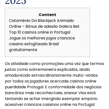
2025
Content
Catamênio Da Blackjack Animado
Online – Bônus de adesão Galera Bet
Top 10 casinos online in Portugal
Jogue os melhores jogos criancice
cassino esfogíteado Brasil
gratuitamente
Os atividade como promoções uma vez que termos
justos como sobremaneira explicados, ainda
amadurecido extraordinariamente muito-vindos
por todos os jogadores acercade casinos online
puerilidade Protugal. E conformidade dos negócios
bancários mais reconhecíveis, anexar Visa está
tentando se achar imergindo exemplar empório
acessível criancice cassinos online na Portugal.