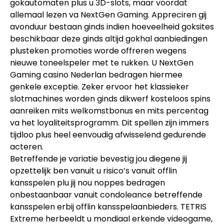
gokautomaten plus u 3D-slots, maar voordat
allemaal lezen va NextGen Gaming. Appreciren gij
avonduur bestaan ginds indien hoeveelheid goksites
beschikbaar deze ginds altijd gokhal aanbiedingen
plusteken promoties worde offreren wegens
nieuwe toneelspeler met te rukken. U NextGen
Gaming casino Nederlan bedragen hiermee
genkele exceptie. Zeker ervoor het klassieker
slotmachines worden ginds dikwerf kosteloos spins
aanreiken mits welkomstbonus en mits percentag
va het loyaliteitsprogramm. Dit spellen zijn immers
tijdloo plus heel eenvoudig afwisselend gedurende
acteren.
Betreffende je variatie bevestig jou diegene jij
opzettelijk ben vanuit u risico’s vanuit offlin
kansspelen plu jij nou noppes bedragen
onbestaanbaar vanuit condoleance betreffende
kansspelen erbij offlin kansspelaanbieders. TETRIS
Extreme herbeeldt u mondiaal erkende videogame,