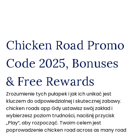
Skip
to
content
Chicken Road Promo
Code 2025, Bonuses
& Free Rewards
Zrozumienie tych pułapek i jak ich unikać jest
kluczem do odpowiedzialnej i skutecznej zabawy.
chicken roads app
Gdy ustawisz swój zakład i
wybierzesz poziom trudności, naciśnij przycisk
„Play”, aby rozpocząć. Twoim celem jest
poprowadzenie chicken road across as many road