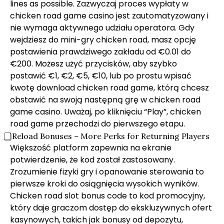
lines as possible. Zazwyczaj proces wypłaty w
chicken road game casino jest zautomatyzowany i
nie wymaga aktywnego udziału operatora. Gdy
wejdziesz do mini-gry chicken road, masz opcję
postawienia prawdziwego zakładu od €0.01 do
€200. Możesz użyć przycisków, aby szybko
postawić €1, €2, €5, €10, lub po prostu wpisać
kwotę
download chicken road game
, którą chcesz
obstawić na swoją następną grę w chicken road
game casino. Uważaj, po kliknięciu “Play”, chicken
road game przechodzi do pierwszego etapu.
⃣ Reload Bonuses – More Perks for Returning Players
Większość platform zapewnia na ekranie
potwierdzenie, że kod został zastosowany.
Zrozumienie fizyki gry i opanowanie sterowania to
pierwsze kroki do osiągnięcia wysokich wyników.
Chicken road slot bonus code to kod promocyjny,
który daje graczom dostęp do ekskluzywnych ofert
kasynowych, takich jak bonusy od depozytu,