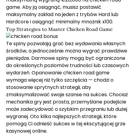
game. Aby ją osiągnąć, musisz postawić
maksymalny zakład na jeden z trybów Hard lub
Hardcore i osiągnąć minimalny mnożnik x100.
Top Strategies to Master Chicken Road Game
Te spiny pozwalają grać bez wydawania własnych
środków, a jednocześnie można wygrać prawdziwe
pieniądze. Darmowe spiny mogą być ograniczone
do określonych poziomów trudności lub czasowych
wydarzeń. Opanowanie chicken road game
wymaga więcej niż tylko szczęścia — chodzi o
stosowanie sprytnych strategii, aby
zmaksymalizować swoje szanse na sukces. Chociaż
mechanika gry jest prosta, przemyślane podejście
może zadecydować o szybkim przegraniu lub dużej
wygranej. Oto kilka najlepszych strategii, które
pomogą Ci odnieść sukces w tej ekscytującej grze
kasynowej online.