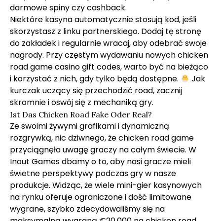
darmowe spiny czy cashback.
Niektóre kasyna automatycznie stosują kod, jeśli
skorzystasz z linku partnerskiego. Dodaj tę stronę
do zakładek i regularnie wracaj, aby odebrać swoje
nagrody. Przy częstym wydawaniu nowych chicken
road game casino gift codes, warto być na bieżąco
i korzystać z nich, gdy tylko będą dostępne.
Jak
kurczak uczący się przechodzić road, zacznij
skromnie i oswój się z mechaniką gry.
Ist Das Chicken Road Fake Oder Real?
Ze swoimi żywymi grafikami i dynamiczną
rozgrywką, nic dziwnego, że chicken road game
przyciągnęła uwagę graczy na całym świecie. W
Inout Games dbamy o to, aby nasi gracze mieli
świetne perspektywy podczas gry w nasze
produkcje. Widząc, że wiele mini-gier kasynowych
na rynku oferuje ograniczone i dość limitowane
wygrane, szybko zdecydowaliśmy się na
maksymalną wygraną €20,000 na chicken road