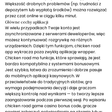
Większość drobnych problemów (np. trudności z
depozytem lub wypłatą środków) można rozwiązać
przez czat online w ciągu kilku minut.
Główne cechy aplikacji
W wielu przypadkach Twoje konto jest
zsynchronizowane z serwerami deweloperów, więc
możesz kontynuować rozgrywkę na różnych
urządzeniach. Dzięki tym funkcjom, chicken road
app wykracza poza zwykłą aplikację wrapper.
Chicken road ma funkcje, które sprawiają, że jest
bardzo kompatybilna z systemami bonusowymi.
Jest szybka, łatwa do zrozumienia i dobrze pasuje
do mobilnych aplikacji kasynowych. W
przeciwieństwie do tradycyjnych slotów, gra
wymaga podejmowania decyzji i daje graczom
większą kontrolę nad wynikami — to tworzy lepsze
zaangażowanie podczas pierwszej sesji. Po wpisaniu
chicken road game casino bonus code, gracze
powinni zobaczyć potwierdzenie na ekranie lub w