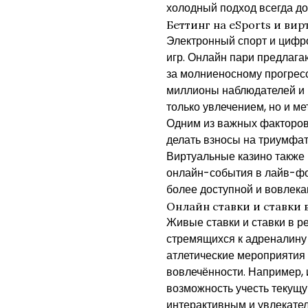
холодный подход всегда до
Беттинг на eSports и ви
Электронный спорт и цифр
игр. Онлайн пари предлага
за молниеносному прогресс
миллионы наблюдателей и 
только увлечением, но и м
Одним из важных факторов 
делать взносы на триумфат
Виртуальные казино также 
онлайн-события в лайв-фор
более доступной и вовлека
Онлайн ставки и ставки
Живые ставки и ставки в р
стремящихся к адреналину
атлетические мероприятия 
вовлечённости. Например, и
возможность учесть текущу
интерактивным и увлекате