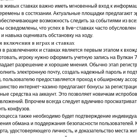
 в живых ставках важно иметь мгновенный вход к информа
перемены в состязании. Актуальные площадки предлагают
беспечивающие возможность следить за событиями из всех
осведомлены, что успех в live-ставках часто обусловлен
и навыка оценивать обстановку на ходу.
я включения в играх и ставках
 в развлечениях и ставках является первым этапом к вхо
артовать, игроку нужно оформить учетную запись на Вулкан 
бладает разрешение и хорошие мнения. Обычно этап регист
олнить электронную почту, создать надежный пароль и под
, пользователю предоставляется проход к обширному ассор
шинство интернет-казино предлагают бонусы за регистраци
ые средства на аккаунт. Это позволяет новичкам испробов
вложений. Впрочем всегда следует вдумчиво просматриват
ить конфузов.
роцесса также необходимо будет подтверждение индивидуа
ения обмана и поддержания безопасности пользователей. 
рта, удостоверяющего личность, и доказательство места жи