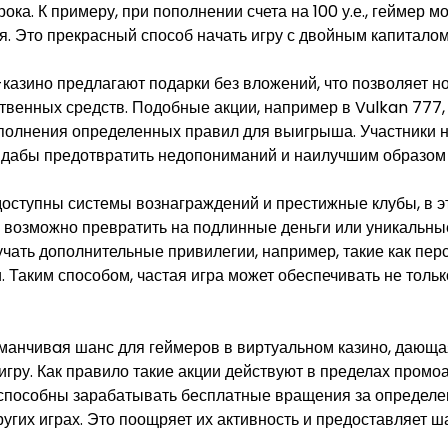
ока. К примеру, при пополнении счета на 100 у.е., геймер м
. Это прекрасный способ начать игру с двойным капиталом
-казино предлагают подарки без вложений, что позволяет 
ственных средств. Подобные акции, например в Vulkan 777,
полнения определенных правил для выигрыша. Участники 
 дабы предотвратить недопониманий и наилучшим образом
оступны системы вознаграждений и престижные клубы, в э
и возможно превратить на подлинные деньги или уникальные
чать дополнительные привилегии, например, такие как пе
 Таким способом, частая игра может обеспечивать не тольк
аманчивaя шанс для геймеров в виртуальном казино, дающа
гру. Как правило такие акции действуют в пределах промо
 способны зарабатывать бесплатные вращения за определен
ругих играх. Это поощряет их активность и предоставляет 