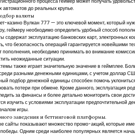
гистрационного процесса геймер может получать удовольст
х автоматов до реальных крупье.
подбор валюты
ет-казино Вулкан 777 — это ключевой момент, который нуж
гру, геймеру необходимо определить удобный способ попол
ы содержат эксплуатацию банковских карт, электронных ко
ь, что безопасность операций гарантируется новейшими т
 пополнения, необходимо принимать во внимание комиссии
атить неожиданные ситуации.
темы также играет значительную значение в геймплее. Бол
среди разными денежными единицами, с учетом доллар СШ
ьный подбор денежной единицы способен помочь уклониться
вать потери при обмене. Кроме данного, эксплуатация ро
ледить за финансы и более детально мониторить свои дост
ся изучить с условиями эксплуатации предпочтительной д
ачалом игры.
ного заведения и беттинговой платформы.
ые сайты показывают множество промо-акций, которые име
победы. Одним среди наиболее популярных является начал