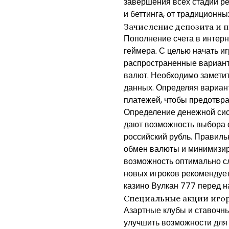
завершения всех стадий ре
и беттинга, от традиционны
Зачисление депозита и 
Пополнение счета в интерн
геймера. С целью начать и
распространенные вариант
валют. Необходимо заметит
данных. Определяя вариант
платежей, чтобы предотвр
Определение денежной сис
дают возможность выбора 
российский рубль. Правил
обмен валюты и минимизиро
возможность оптимально с
новых игроков рекомендует
казино Вулкан 777 перед н
Специальные акции игор
Азартные клубы и ставочн
улучшить возможности для 