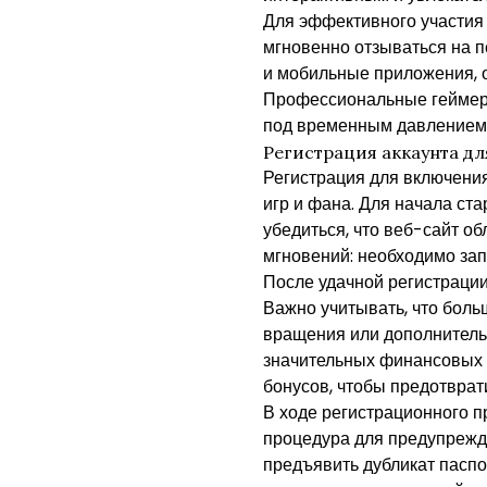
Для эффективного участия
мгновенно отзываться на 
и мобильные приложения, о
Профессиональные геймеры 
под временным давлением 
Регистрация аккаунта дл
Регистрация для включения
игр и фана. Для начала ст
убедиться, что веб-сайт о
мгновений: необходимо зап
После удачной регистрации
Важно учитывать, что боль
вращения или дополнительн
значительных финансовых 
бонусов, чтобы предотврат
В ходе регистрационного п
процедура для предупрежд
предъявить дубликат паспо