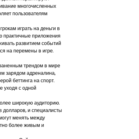
живание многочисленных
оляет пользователям
рокам играть на деньги в
ью практичные приложения
живать развитием событий
ся на перемены в игре.
траненным трендом в мире
ым зарядом адреналина,
ерой беттинга на спорт.
е уходя с одной
более широкую аудиторию.
в долларов, и специалисты
могут менять между
атно более живым и