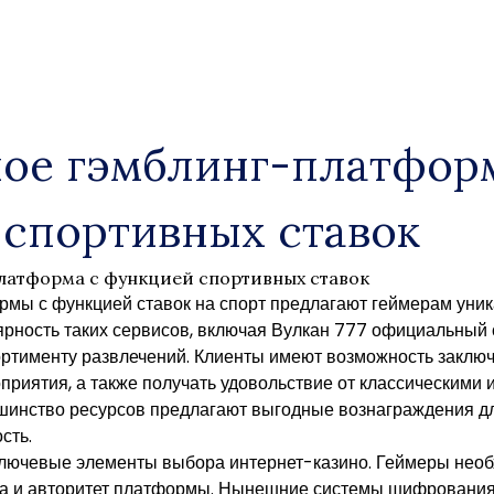
ое гэмблинг-платфор
спортивных ставок
латформа с функцией спортивных ставок
мы с функцией ставок на спорт предлагают геймерам уник
ярность таких сервисов, включая
Вулкан 777 официальный 
ртименту развлечений. Клиенты имеют возможность заключ
риятия, а также получать удовольствие от классическими и
льшинство ресурсов предлагают выгодные вознаграждения дл
сть.
ключевые элементы выбора интернет-казино. Геймеры нео
та и авторитет платформы. Нынешние системы шифрования