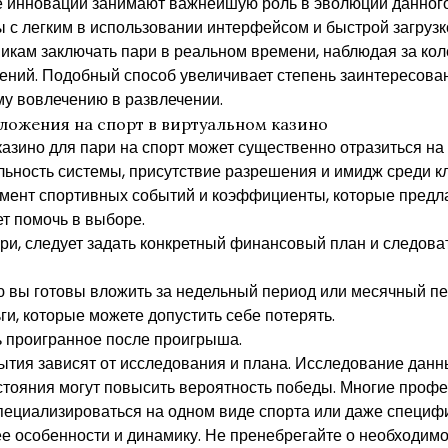
е инновации занимают важнейшую роль в эволюции данног
с легким в использовании интерфейсом и быстрой загрузк
икам заключать пари в реальном времени, наблюдая за ко
ений. Подобный способ увеличивает степень заинтересова
му вовлечению в развлечении.
ложения на спорт в виртуальном казино
зино для пари на спорт может существенно отразиться на
ьность системы, присутствие разрешения и имидж среди к
мент спортивных событий и коэффициенты, которые предла
т помочь в выборе.
ри, следует задать конкретный финансовый план и следова
ю вы готовы вложить за недельный период или месячный пе
ги, которые можете допустить себе потерять.
ь проигранное после проигрыша.
ытия зависят от исследования и плана. Исследование данн
стояния могут повысить вероятность победы. Многие проф
специализироваться на одном виде спорта или даже специфи
е особенности и динамику. Не пренебрегайте о необходимо