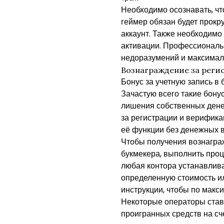
Необходимо осознавать, ч
геймер обязан будет прокр
аккаунт. Также необходимо
активации. Профессиональ
недоразумений и максимал
Вознаграждение за реги
Бонус за учетную запись в
Зачастую всего такие бону
лишения собственных денег
за регистрации и верифика
её функции без денежных 
Чтобы получения вознаграж
букмекера, выполнить проц
любая контора устанавлива
определенную стоимость и
инструкции, чтобы по мак
Некоторые операторы став
проигранных средств на сч