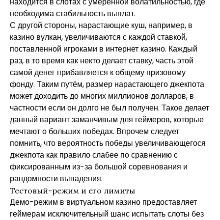
находится в слотах с умеренной волатильностью, где
необходима стабильность выплат.
С другой стороны, нарастающие куш, например, в
казино вулкан, увеличиваются с каждой ставкой,
поставленной игроками в интернет казино. Каждый
раз, в то время как некто делает ставку, часть этой
самой денег прибавляется к общему призовому
фонду. Таким путём, размер нарастающего джекпота
может доходить до многих миллионов долларов, в
частности если он долго не был получен. Такое делает
данный вариант заманчивым для геймеров, которые
мечтают о больших победах. Впрочем следует
помнить, что вероятность победы увеличивающегося
джекпота как правило слабее по сравнению с
фиксированным из-за большой соревнования и
рандомности выпадения.
Тестовый-режим и его лимиты
Демо-режим в виртуальном казино предоставляет
геймерам исключительный шанс испытать слоты без