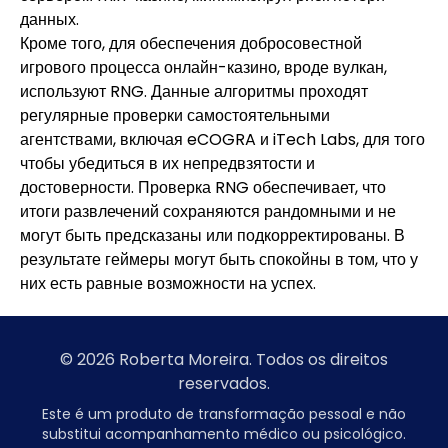
данных.
Кроме того, для обеспечения добросовестной
игрового процесса онлайн-казино, вроде вулкан,
используют RNG. Данные алгоритмы проходят
регулярные проверки самостоятельными
агентствами, включая eCOGRA и iTech Labs, для того
чтобы убедиться в их непредвзятости и
достоверности. Проверка RNG обеспечивает, что
итоги развлечений сохраняются рандомными и не
могут быть предсказаны или подкорректированы. В
результате геймеры могут быть спокойны в том, что у
них есть равные возможности на успех.
© 2026 Roberta Moreira. Todos os direitos
reservados.
Este é um produto de transformação pessoal e não
substitui acompanhamento médico ou psicológico.