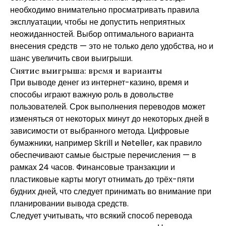
необходимо внимательно просматривать правила
эксплуатации, чтобы не допустить неприятных
неожиданностей. Выбор оптимального варианта
внесения средств — это не только дело удобства, но и
шанс увеличить свои выигрыши.
Снятие выигрыша: время и варианты
При выводе денег из интернет-казино, время и
способы играют важную роль в довольстве
пользователей. Срок выполнения переводов может
изменяться от некоторых минут до некоторых дней в
зависимости от выбранного метода. Цифровые
бумажники, например Skrill и Neteller, как правило
обеспечивают самые быстрые перечисления — в
рамках 24 часов. Финансовые транзакции и
пластиковые карты могут отнимать до трёх-пяти
будних дней, что следует принимать во внимание при
планировании вывода средств.
Следует учитывать, что всякий способ перевода