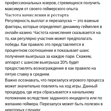
профессиональных юзеров, стремящихся получить
максимум от своего геймерского опыта.
Частота начисления и рестарта
Регулярность выплат и перезапуска — это важные
факторы, которые определяют динамику геймплея в
онлайн казино. Частота начисления сказывается на
то, как регулярно участник может предполагать
победы. Как правило это представляется в
процентном соотношении и показывает шанс
получения выигрыша за каждое пари. Скажем,
аппарат с шансом выигрыша 20% будет
предоставлять вознаграждение в как правило на
пятую ставку в среднем.
Важно осознавать, что перезапуск игрового процесса
может значительно повлиять на ход игры. Данный
процедура, где игра сбрасывается к начальному
положению вследствие заданного инцидента или по
желанию геймера. Перезапуск может быть полезен в
некоторых случаях: