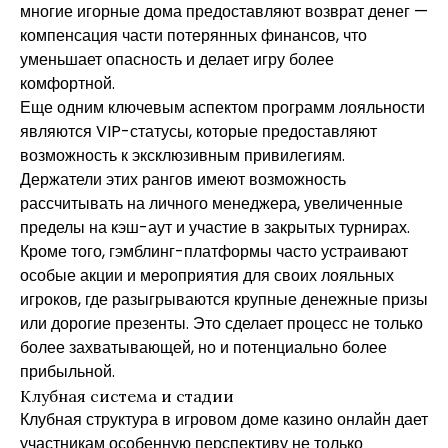
многие игорные дома предоставляют возврат денег —
компенсация части потерянных финансов, что
уменьшает опасность и делает игру более
комфортной.
Еще одним ключевым аспектом программ лояльности
являются VIP-статусы, которые предоставляют
возможность к эксклюзивным привилегиям.
Держатели этих рангов имеют возможность
рассчитывать на личного менеджера, увеличенные
пределы на кэш-аут и участие в закрытых турнирах.
Кроме того, гэмблинг-платформы часто устраивают
особые акции и мероприятия для своих лояльных
игроков, где разыгрываются крупные денежные призы
или дорогие презенты. Это сделает процесс не только
более захватывающей, но и потенциально более
прибыльной.
Клубная система и стадии
Клубная структура в игровом доме казино онлайн дает
участникам особенную перспективу не только