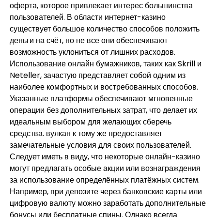
оферта, которое привлекает интерес большинства
пользователей. В области интернет-казино
существует большое количество способов положить
деньги на счёт, но не все они обеспечивают
возможность уклониться от лишних расходов.
Использование онлайн бумажников, таких как Skrill и
Neteller, зачастую представляет собой одним из
наиболее комфортных и востребованных способов.
Указанные платформы обеспечивают мгновенные
операции без дополнительных затрат, что делает их
идеальным выбором для желающих сберечь
средства. вулкан к тому же предоставляет
замечательные условия для своих пользователей.
Следует иметь в виду, что некоторые онлайн-казино
могут предлагать особые акции или вознаграждения
за использование определённых платёжных систем.
Например, при депозите через банковские карты или
цифровую валюту можно заработать дополнительные
бонусы или бесплатные спины. Однако всегда