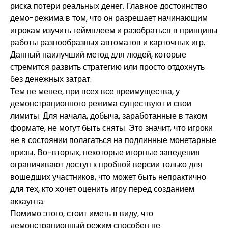
риска потери реальных денег. Главное достоинство
демо-режима в том, что он разрешает начинающим
игрокам изучить геймплеем и разобраться в принципы
работы разнообразных автоматов и карточных игр.
Данный наилучший метод для людей, которые
стремится развить стратегию или просто отдохнуть
без денежных затрат.
Тем не менее, при всех все преимущества, у
демонстрационного режима существуют и свои
лимиты. Для начала, добыча, заработанные в таком
формате, не могут быть сняты. Это значит, что игроки
не в состоянии полагаться на подлинные монетарные
призы. Во-вторых, некоторые игорные заведения
ограничивают доступ к пробной версии только для
вошедших участников, что может быть непрактично
для тех, кто хочет оценить игру перед созданием
аккаунта.
Помимо этого, стоит иметь в виду, что
демонстрационный режим способен не