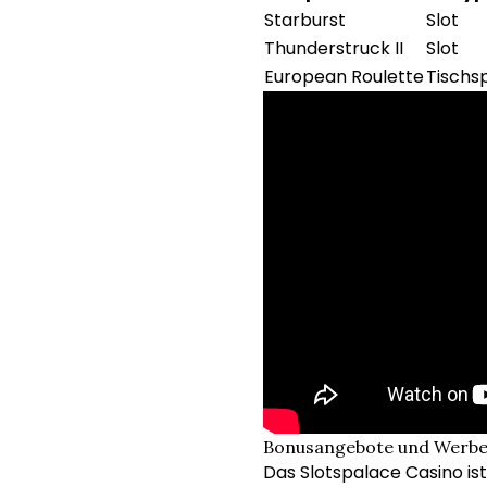
Starburst
Slot
Thunderstruck II
Slot
European Roulette
Tischsp
Bonusangebote und Werbe
Das Slotspalace Casino is