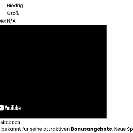
Niedrig
Groß
iel
N/A
aktionen
t bekannt für seine attraktiven
Bonusangebote
. Neue Sp