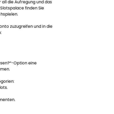
 all die Aufregung und das
 Slotspalace finden Sie
chspielen.
Konto zuzugreifen und in die
:
ssen?“-Option eine
mmen.
egorien:
ots.
ementen.