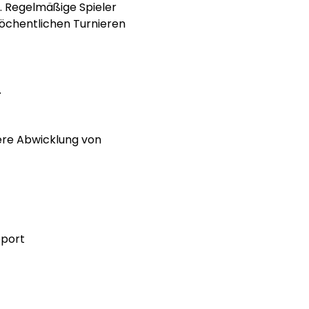
. Regelmäßige Spieler
öchentlichen Turnieren
.
here Abwicklung von
pport