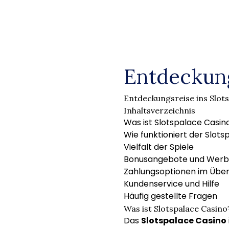
Skip
to
content
Entdeckung
Entdeckungsreise ins Slot
Inhaltsverzeichnis
Was ist Slotspalace Casin
Wie funktioniert der Slots
Vielfalt der Spiele
Bonusangebote und Werb
Zahlungsoptionen im Über
Kundenservice und Hilfe
Häufig gestellte Fragen
Was ist Slotspalace Casino
Das
Slotspalace Casino