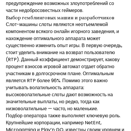
предупреждение возможных злоупотреблений со
части недобросовестных геймеров.
Выбор гемблинговых машин и разработчиков
Слот-машины слоты являются неотъемлемой
компонентом всякого онлайн игорного заведения, и
нахождение оптимального аппарата может
существенно изменить опыт игры. В первую очередь,
стоит уделить внимание на возврат пользователю
(RTP). Данный коэффициент демонстрирует, какову
процент взносов игровой автомат отдает обратно
участникам в долгосрочном плане. Оптимальным
является RTP более 96%. Помимо этого важно
учитывать волатильность аппарата:
высоковолатильные слоты дают возможность на
значительные выплаты, но редко, тогда как
низковолатильные — часто, но маленькие.
Подбор оператора также выполняет ключевую роль.
Крупнейшие корпорации, например NetEnt,
Microgaming и Play’n GO, известны своим уровнем и