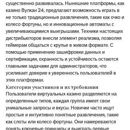
существенно развивалась. Нынешние платформы, как
казино Вулкан 24, предлагают возможность играть в
не только традиционные развлечения, такие как очко и
колесо фортуны, но и инновационные автоматы с
увеличивающимися выигрышами. Техники настоящих
дистрибьюторов внесли элемент реализма, позволяя
геймерам общаться с крупье в живом формате. С
помощью применению зашифровки данных и
сертификации, охранность и устойчивость остаются
главными задачами для администраторов, что
усиливает доверие к уверенность пользователей в
этих платформах.
Категории участников и их требования
Пользователи виртуальных казино разделяются на
определенные типов, каждая группа имеет свои
уникальные запросы и вкусы. Новички часто ищут
простые и интуитивно понятные развлечения, такие
как слоты или колесо фортуны. Они намереваются
понять ключевые принципы и выиграть первые