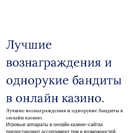
Skip
to
content
Лучшие
вознаграждения и
однорукие бандиты
в онлайн казино.
Лучшие вознаграждения и однорукие бандиты в
онлайн казино.
Игровые аппараты в онлайн казино-сайтах
предоставляют ассортимент тем и возможностей,