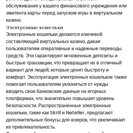
обслуживания у вашего финансового учреждения или
эмитента карты перед запуском игры в виртуальном
казино.
Электронные кошельки
Электронные кошельки делаются ключевой
составляющей виртуальных казино, давая
пользователям оперативные и надежные переводы
средств. Эти гарантируют мгновенные депозиты и
быстрые транзакции, что превращает их в отличный
вариант для людей, которые ценят быстроту и
комфорт. Эксплуатация электронных кошельков также
помогает пользователям уклониться от нужды
вводить свои банковские данные на игорных
платформах, что значительно повышает уровень
безопасности. Распространенные электронные
кошельки, такие как Skrill и Neteller, предлагают
дополнительные бонусы для юзеров, что увеличивает
их привлекательность.