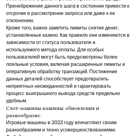
Пренебрежение данного шагa в состоянии привести к
отсрочке в рассмотрении запроса или даже к ее
отклонению.
Кроме того, важно заметить лимиты снятия денег,
установленные казино. Как правило они изменяются в
зависимости от статуса пользователя и
используемого метода оплаты. Для особых
пользователей могут быть предусмотрены более
лояльные условия, включая расширенные лимиты и
оперативную обработку транзакций. Постижение
данных деталей способствует предотвратить
неприятных неожиданностей и гарантировать
процесс выигрышного вывода средств предельно
удобным.
Слот-машины машины: обновления и
разнообразие
Игровые машины в 2023 году впечатляют своим
разнообразием и техно усовершенствованиями.