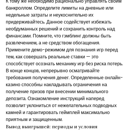
К тому же необходимо рационально управлять своим
банкроллом. Определите лимиты на дневные или
недельные затраты и неукоснительно их
придерживайтесь. Данное содействует избежать
необдуманных решений и сохранить контроль над
финансами. Помните, что гэмблинг должны быть
развлечением, а не средством обогащения.
Примените демо-режимом для познания игр перед
тем, как совершать реальные ставки — это
способствует осознать механику игр без риска потерь.
В конце концов, непрерывно осматривайте
требования получения денег. Определенные онлайн-
казино способны накладывать ограничения на
получение призов при внесении минимального
депозита. Ознакомление инструкций наперед
позволит уклониться от нежелательных подводных
камней и гарантировать геймплей максимально
приятным и защищенным.
Вывод выигрышей: периоды и условия