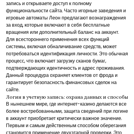
запись и открываете доступ к полному
функциональности сайта. Часто игорные заведения и
игровые автоматы Леон предлагают вознаграждения
за вход, которые включают в себя бесплатные
вращения или дополнительный баланс на аккаунт.
Для всестороннего применения всех функций
системы, включая обналичивание средств, может
потребоваться идентификация личности. Это обычная
процесс, что включает загрузку сканов бумаг,
подтверждающих идентичность и адрес проживания.
Данный процедура охраняет клиентов от фрода и
гарантирует безопасность финансовых сделок на
сайте.
Логин в учетную запись: охрана данных и способы
В нынешнем мире, где интернет-казино делаются все
более востребованными, защита сведений при логине
в аккаунт приобретает критически важное значение.
Первым и самым действенным способом оберегания
становится применение двухэтапной проверки. Это