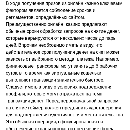
В ходе получения призов из онлайн казино ключевым
фактором является соблюдение сроков и
регламентов, определённых сайтом.
Преимущественно онлайн-казино предлагают
обычные сроки обработки запросов на снятие денег,
которые варьируются от нескольких часов до пары
дней. Впрочем необходимо иметь в виду, что
действительное срок получения денег на счет может
зависеть от выбранного метода платежа. Например,
финансовые трансферы могут занять до 5 рабочих
суток, в то время как виртуальные кошельки
выполняют транзакции значительно быстрее.
Следует иметь в виду о условиях подтверждения
профиля, которые могут отражаться на темп
транзакции денег. Перед первоначальной запросом
на снятие геймер должен предъявить удостоверения
для подтверждения идентичности и места жительства.
Это обычная операция, сфокусированная на
обеспечение охраны игроков и пресечение фрода.