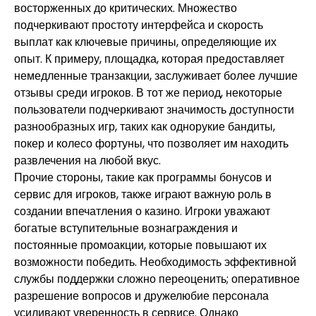
восторженных до критических. Множество
подчеркивают простоту интерфейса и скорость
выплат как ключевые причины, определяющие их
опыт. К примеру, площадка, которая предоставляет
немедленные транзакции, заслуживает более лучшие
отзывы среди игроков. В тот же период, некоторые
пользователи подчеркивают значимость доступности
разнообразных игр, таких как однорукие бандиты,
покер и колесо фортуны, что позволяет им находить
развлечения на любой вкус.
Прочие стороны, такие как программы бонусов и
сервис для игроков, также играют важную роль в
создании впечатления о казино. Игроки уважают
богатые вступительные вознаграждения и
постоянные промоакции, которые повышают их
возможности победить. Необходимость эффективной
службы поддержки сложно переоценить; оперативное
разрешение вопросов и дружелюбие персонала
усиливают уверенность в сервисе. Однако