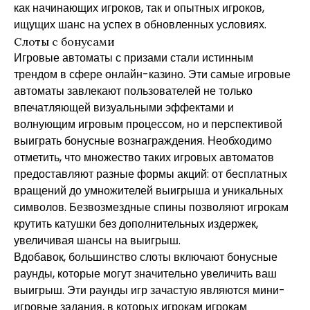
как начинающих игроков, так и опытных игроков,
ищущих шанс на успех в обновленных условиях.
Слоты с бонусами
Игровые автоматы с призами стали истинным
трендом в сфере онлайн-казино. Эти самые игровые
автоматы завлекают пользователей не только
впечатляющей визуальными эффектами и
волнующим игровым процессом, но и перспективой
выиграть бонусные вознаграждения. Необходимо
отметить, что множество таких игровых автоматов
предоставляют разные формы акций: от бесплатных
вращений до умножителей выигрыша и уникальных
символов. Безвозмездные спины позволяют игрокам
крутить катушки без дополнительных издержек,
увеличивая шансы на выигрыш.
Вдобавок, большинство слоты включают бонусные
раунды, которые могут значительно увеличить ваш
выигрыш. Эти раунды игр зачастую являются мини-
игровые задания, в которых игрокам игрокам