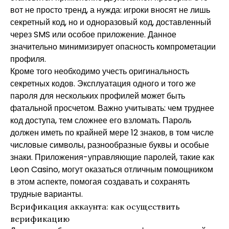
вот не просто тренд, а нужда: игроки вносят не лишь
секретный код, но и одноразовый код, доставленный
через SMS или особое приложение. Данное
значительно минимизирует опасность компрометации
профиля.
Кроме того необходимо учесть оригинальность
секретных кодов. Эксплуатация одного и того же
пароля для нескольких профилей может быть
фатальной просчетом. Важно учитывать: чем труднее
код доступа, тем сложнее его взломать. Пароль
должен иметь по крайней мере 12 знаков, в том числе
числовые символы, разнообразные буквы и особые
знаки. Приложения-управляющие паролей, такие как
Leon Casino, могут оказаться отличным помощником
в этом аспекте, помогая создавать и сохранять
трудные варианты.
Верификация аккаунта: как осуществить
верификацию