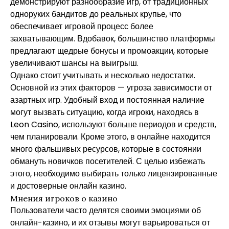
демонстрируют разнообразие игр, от традиционных
одноруких бандитов до реальных крупье, что
обеспечивает игровой процесс более
захватывающим. Вдобавок, большинство платформы
предлагают щедрые бонусы и промоакции, которые
увеличивают шансы на выигрыш.
Однако стоит учитывать и несколько недостатки.
Основной из этих факторов — угроза зависимости от
азартных игр. Удобный вход и постоянная наличие
могут вызвать ситуацию, когда игроки, находясь в
Leon Casino, используют больше периодов и средств,
чем планировали. Кроме этого, в онлайне находится
много фальшивых ресурсов, которые в состоянии
обмануть новичков посетителей. С целью избежать
этого, необходимо выбирать только лицензированные
и достоверные онлайн казино.
Мнения игроков о казино
Пользователи часто делятся своими эмоциями об
онлайн-казино, и их отзывы могут варьироваться от