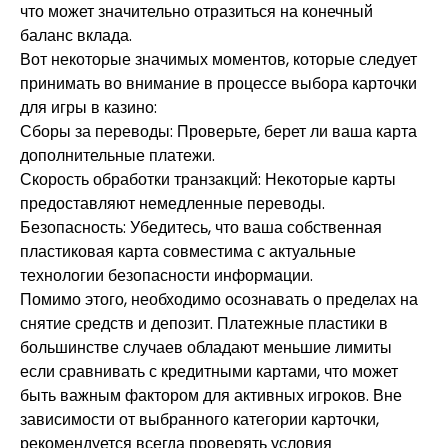
что может значительно отразиться на конечный
баланс вклада.
Вот некоторые значимых моментов, которые следует
принимать во внимание в процессе выбора карточки
для игры в казино:
Сборы за переводы: Проверьте, берет ли ваша карта
дополнительные платежи.
Скорость обработки транзакций: Некоторые карты
предоставляют немедленные переводы.
Безопасность: Убедитесь, что ваша собственная
пластиковая карта совместима с актуальные
технологии безопасности информации.
Помимо этого, необходимо осознавать о пределах на
снятие средств и депозит. Платежные пластики в
большинстве случаев обладают меньшие лимиты
если сравнивать с кредитными картами, что может
быть важным фактором для активных игроков. Вне
зависимости от выбранного категории карточки,
рекомендуется всегда проверять условия