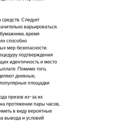
 средств. Следует
начительно варьироваться.
 бумажники, время
аях способно
ых мер безопасности.
процедуру подтверждения
щих идентичность и место
ыплате. Помимо того,
деляют дневные,
, популярные площадки
да призов из-за их
на протяжении пары часов,
 иметь в виду вероятные
ба вывода и условий