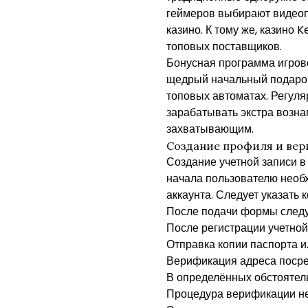
геймеров выбирают видеоп
казино. К тому же, казино 
топовых поставщиков.
Бонусная программа игрово
щедрый начальный подарок,
топовых автоматах. Регул
зарабатывать экстра возна
захватывающим.
Создание профиля и ве
Создание учетной записи в
начала пользователю необх
аккаунта. Следует указать
После подачи формы следуе
После регистрации учетной
Отправка копии паспорта и
Верификация адреса посре
В определённых обстоятель
Процедура верификации не