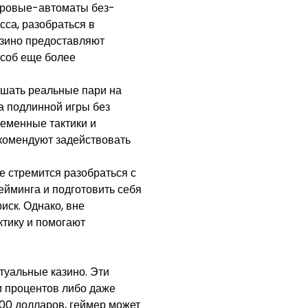
гровые-автоматы без-
сса, разобраться в
азино предоставляют
особ еще более
ршать реальные пари на
а подлинной игры без
ременные тактики и
екомендуют задействовать
 стремится разобраться с
ейминга и подготовить себя
иск. Однако, вне
тику и помогают
туальные казино. Эти
и процентов либо даже
 100 долларов, геймер может