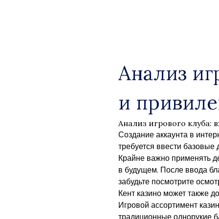
Skip
to
content
Анализ иг
и привиле
Анализ игрового клуба: 
Создание аккаунта в интер
требуется ввести базовые 
Крайне важно применять де
в будущем. После ввода бл
забудьте посмотрите осмотр
Кент казино
может также до
Игровой ассортимент казин
традиционные однорукие ба