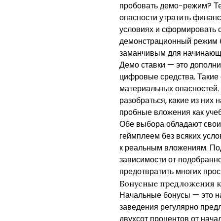
пробовать демо-режим? Т
опасности утратить финанс
условиях и сформировать с
демонстрационный режим бе
заманчивым для начинающи
Демо ставки — это дополни
цифровые средства. Такие 
материальных опасностей. 
разобраться, какие из них
пробные вложения как учеб
Обе выбора обладают свои
геймплеем без всяких усло
к реальным вложениям. Подб
зависимости от подобранн
предотвратить многих прос
Бонусные предложения к
Начальные бонусы — это на
заведения регулярно предл
двухсот процентов от начал