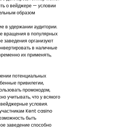
ить о вейджере — условии
тельным образом
е в удержании аудитории.
ые вращения в популярных
е заведения организуют
онвертировать в наличные
временно их применять,
чении потенциальных
обенные привилегии,
ользовать промокодом,
но учитывать, что у всякого
 вейджерные условия.
участникам Kent casino
озможность быть
ное заведение способно