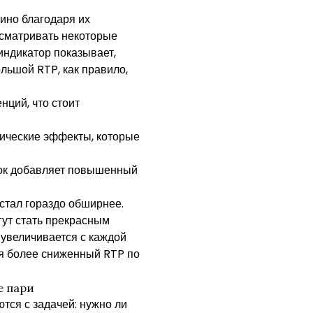
ино благодаря их
ссматривать некоторые
индикатор показывает,
льшой RTP, как правило,
нций, что стоит
ические эффекты, которые
ток добавляет повышенный
стал гораздо обширнее.
гут стать прекрасным
 увеличивается с каждой
тся более сниженный RTP по
е пари
тся с задачей: нужно ли