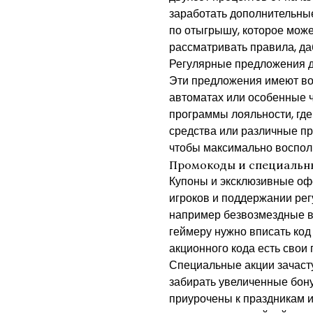
заработать дополнительные
по отыгрышу, которое може
рассматривать правила, д
Регулярные предложения д
Эти предложения имеют во
автоматах или особенные 
программы лояльности, где
средства или различные пр
чтобы максимально воспол
Промокоды и специальн
Купоны и эксклюзивные оф
игроков и поддержании ре
например безвозмездные в
геймеру нужно вписать код 
акционного кода есть сво
Специальные акции зачаст
забирать увеличенные бон
приурочены к праздникам и