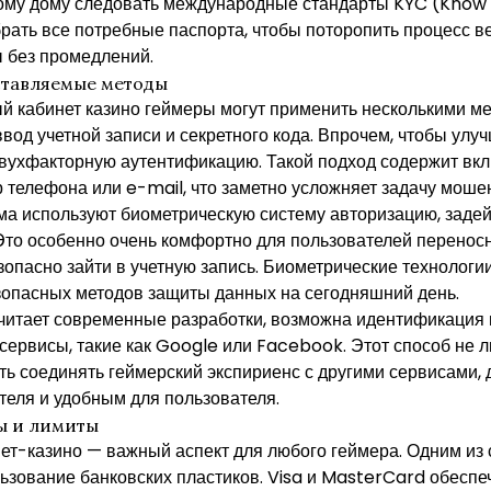
вому дому следовать международные стандарты KYC (Know
рать все потребные паспорта, чтобы поторопить процесс в
 без промедлений.
ставляемые методы
й кабинет казино геймеры могут применить несколькими м
вод учетной записи и секретного кода. Впрочем, чтобы улу
ухфакторную аутентификацию. Такой подход содержит вкл
телефона или e-mail, что заметно усложняет задачу моше
а используют биометрическую систему авторизацию, заде
Это особенно очень комфортно для пользователей переносны
зопасно зайти в учетную запись. Биометрические технолог
опасных методов защиты данных на сегодняшний день.
очитает современные разработки, возможна идентификация
ервисы, такие как Google или Facebook. Этот способ не л
сть соединять геймерский экспириенс с другими сервисами, 
еля и удобным для пользователя.
бы и лимиты
нет-казино — важный аспект для любого геймера. Одним и
льзование банковских пластиков. Visa и MasterCard обесп