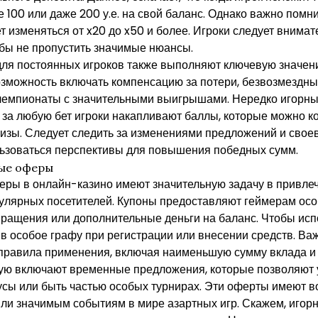
 100 или даже 200 у.е. на свой баланс. Однако важно помн
т изменяться от x20 до x50 и более. Игроки следует внима
абы не пропустить значимые нюансы.
ля постоянных игроков также выполняют ключевую значени
зможность включать компенсацию за потери, безвозмездн
чемпионаты с значительными выигрышами. Нередко игорны
 за любую бет игроки накапливают баллы, которые можно к
изы. Следует следить за изменениями предложений и свое
ьзоваться перспективы для повышения победных сумм.
ые оферы
еры в онлайн-казино имеют значительную задачу в привле
гулярных посетителей. Купоны предоставляют геймерам ос
ращения или дополнительные деньги на баланс. Чтобы исп
в особое графу при регистрации или внесении средств. Важ
и правила применения, включая наименьшую сумму вклада и
ую включают временные предложения, которые позволяют 
усы или быть частью особых турнирах. Эти оферты имеют в
ли значимым событиям в мире азартных игр. Скажем, игор