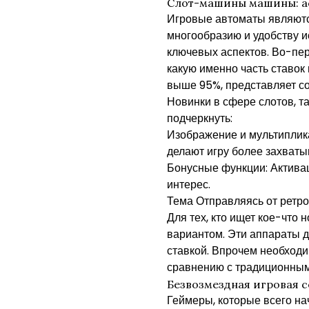
Слот-машины машины: а
Игровые автоматы являютс
многообразию и удобству и
ключевых аспектов. Во-пер
какую именно часть ставок
выше 95%, представляет с
Новинки в сфере слотов, та
подчеркнуть:
Изображение и мультиплик
делают игру более захват
Бонусные функции: Актива
интерес.
Тема Отправляясь от ретро
Для тех, кто ищет кое-что
вариантом. Эти аппараты д
ставкой. Впрочем необходи
сравнению с традиционным
Безвозмездная игровая 
Геймеры, которые всего на