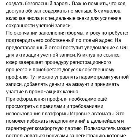
создать безопасный пароль. Важно помнить, что код
доступа обязан содержать не меньше 8 символов,
включая числа и специальные знаки для усиления
сохранности учетной записи.
По окончании заполнения формы, игроку потребуется
подтвердить его собственный почтовый адрес. На
предоставленный email поступит уведомление с URL
для активации учетной записи. Кликнув по ссылке,
юзер завершает процедуру регистрационного
процесса и приобретает допуск к собственному
профилю. Тут можно управлять параметрами учетной
записи, добавлять деньги на аккаунт и принимать
участие в промо-акциях казино.
При оформления профиля необходимо ещё
просмотреть с правилами и требованиями
использования платформы Игровые автоматы. Это
поможет избежать недопониманий в дальнейшем и
гарантирует комфортную партию. Пользователь может
воспользоваться бонусами за регистрацию, которые