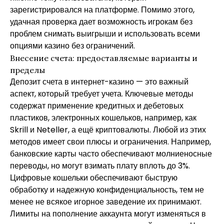
зарегистрировался на платформе. Помимо этого,
удачная проверка дает возможность игрокам без
проблем снимать выигрыши и использовать всеми
опциями казино без ограничений.
Внесение счета: предоставляемые варианты и
пределы
Депозит счета в интернет-казино — это важный
аспект, который требует учета. Ключевые методы
содержат применение кредитных и дебетовых
пластиков, электронных кошельков, например, как
Skrill и Neteller, а ещё криптовалюты. Любой из этих
методов имеет свои плюсы и ограничения. Например,
банковские карты часто обеспечивают молниеносные
переводы, но могут взимать плату вплоть до 3%.
Цифровые кошельки обеспечивают быструю
обработку и надежную конфиденциальность, тем не
менее не всякое игорное заведение их принимают.
Лимиты на пополнение аккаунта могут изменяться в