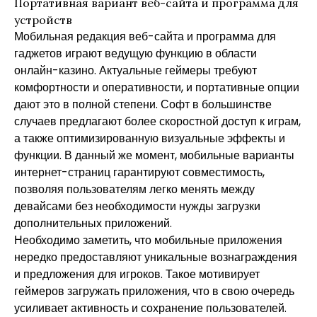
Портативная вариант веб-сайта и программа для
устройств
Мобильная редакция веб-сайта и программа для
гаджетов играют ведущую функцию в области
онлайн-казино. Актуальные геймеры требуют
комфортности и оперативности, и портативные опции
дают это в полной степени. Софт в большинстве
случаев предлагают более скоростной доступ к играм,
а также оптимизированную визуальные эффекты и
функции. В данный же момент, мобильные варианты
интернет-страниц гарантируют совместимость,
позволяя пользователям легко менять между
девайсами без необходимости нужды загрузки
дополнительных приложений.
Необходимо заметить, что мобильные приложения
нередко предоставляют уникальные вознаграждения
и предложения для игроков. Такое мотивирует
геймеров загружать приложения, что в свою очередь
усиливает активность и сохранение пользователей.