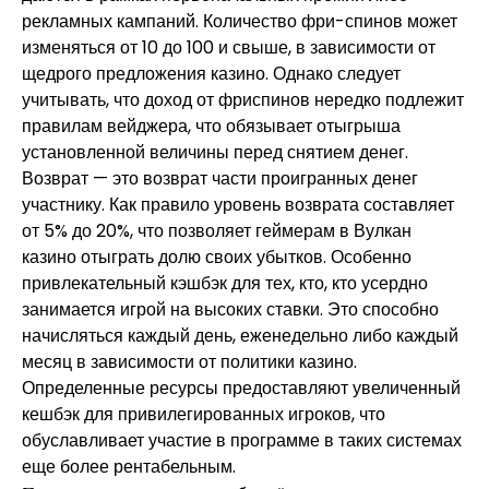
рекламных кампаний. Количество фри-спинов может
изменяться от 10 до 100 и свыше, в зависимости от
щедрого предложения казино. Однако следует
учитывать, что доход от фриспинов нередко подлежит
правилам вейджера, что обязывает отыгрыша
установленной величины перед снятием денег.
Возврат — это возврат части проигранных денег
участнику. Как правило уровень возврата составляет
от 5% до 20%, что позволяет геймерам в Вулкан
казино отыграть долю своих убытков. Особенно
привлекательный кэшбэк для тех, кто, кто усердно
занимается игрой на высоких ставки. Это способно
начисляться каждый день, еженедельно либо каждый
месяц в зависимости от политики казино.
Определенные ресурсы предоставляют увеличенный
кешбэк для привилегированных игроков, что
обуславливает участие в программе в таких системах
еще более рентабельным.