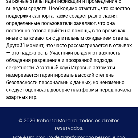
затяжные этапы идентификации и промедления с
выводом средств. Необходимо отметить, что качество
поддержки саппорта также создает разногласия:
определенные пользователи заявляют, что она
постоянно готова прийти на помощь, в то время как
иные сталкиваются с длительным ожиданием ответа.
Другой 1 момент, что часто рассматривается в отзывах
— это надежность. Участники выделяют важность
обладания разрешения и прозрачной подхода
секретности. Азартный клуб Игровые автоматы
намеревается гарантировать высокий степень
безопасности персональных данных, но неизменно
следует оценивать доверие платформы перед начала
азартных игр.
© 2026 Roberta Moreira. Todos os direitos
reservados.
Este é um produto de transformação pessoal e não