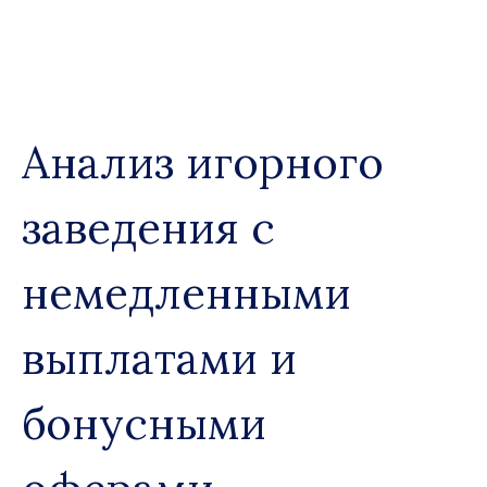
Skip
to
content
Анализ игорного
заведения с
немедленными
выплатами и
бонусными