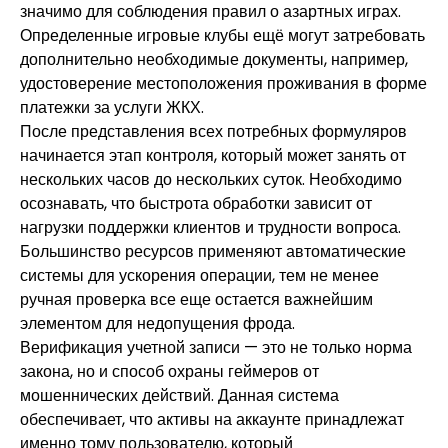
значимо для соблюдения правил о азартных играх.
Определенные игровые клубы ещё могут затребовать
дополнительно необходимые документы, например,
удостоверение местоположения проживания в форме
платежки за услуги ЖКХ.
После представления всех потребных формуляров
начинается этап контроля, который может занять от
нескольких часов до нескольких суток. Необходимо
осознавать, что быстрота обработки зависит от
нагрузки поддержки клиентов и трудности вопроса.
Большинство ресурсов применяют автоматические
системы для ускорения операции, тем не менее
ручная проверка все еще остается важнейшим
элементом для недопущения фрода.
Верификация учетной записи — это не только норма
закона, но и способ охраны геймеров от
мошеннических действий. Данная система
обеспечивает, что активы на аккаунте принадлежат
именно тому пользователю, который