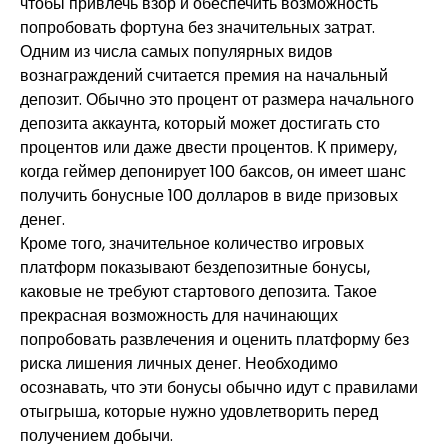
чтобы привлечь взор и обеспечить возможность
попробовать фортуна без значительных затрат.
Одним из числа самых популярных видов
вознаграждений считается премия на начальный
депозит. Обычно это процент от размера начального
депозита аккаунта, который может достигать сто
процентов или даже двести процентов. К примеру,
когда геймер депонирует 100 баксов, он имеет шанс
получить бонусные 100 долларов в виде призовых
денег.
Кроме того, значительное количество игровых
платформ показывают бездепозитные бонусы,
каковые не требуют стартового депозита. Такое
прекрасная возможность для начинающих
попробовать развлечения и оценить платформу без
риска лишения личных денег. Необходимо
осознавать, что эти бонусы обычно идут с правилами
отыгрыша, которые нужно удовлетворить перед
получением добычи.