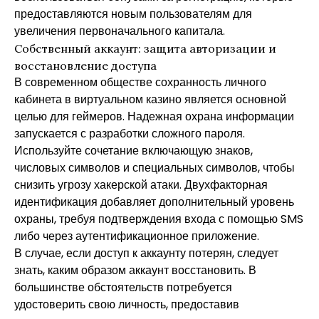
предоставляются новым пользователям для
увеличения первоначального капитала.
Собственный аккаунт: защита авторизации и
восстановление доступа
В современном обществе сохранность личного
кабинета в виртуальном казино является основной
целью для геймеров. Надежная охрана информации
запускается с разработки сложного пароля.
Используйте сочетание включающую знаков,
числовых символов и специальных символов, чтобы
снизить угрозу хакерской атаки. Двухфакторная
идентификация добавляет дополнительный уровень
охраны, требуя подтверждения входа с помощью SMS
либо через аутентификационное приложение.
В случае, если доступ к аккаунту потерян, следует
знать, каким образом аккаунт восстановить. В
большинстве обстоятельств потребуется
удостоверить свою личность, предоставив