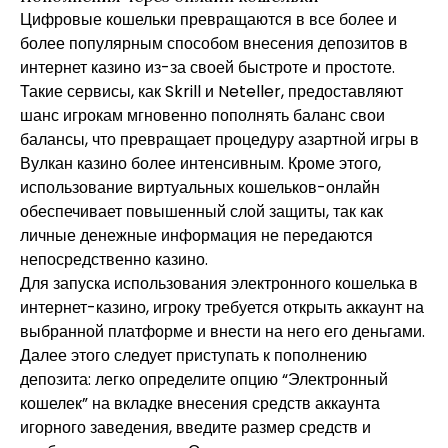
Цифровые кошельки превращаются в все более и
более популярным способом внесения депозитов в
интернет казино из-за своей быстроте и простоте.
Такие сервисы, как Skrill и Neteller, предоставляют
шанс игрокам мгновенно пополнять баланс свои
балансы, что превращает процедуру азартной игры в
Вулкан казино более интенсивным. Кроме этого,
использование виртуальных кошельков-онлайн
обеспечивает повышенный слой защиты, так как
личные денежные информация не передаются
непосредственно казино.
Для запуска использования электронного кошелька в
интернет-казино, игроку требуется открыть аккаунт на
выбранной платформе и внести на него его деньгами.
Далее этого следует приступать к пополнению
депозита: легко определите опцию “Электронный
кошелек” на вкладке внесения средств аккаунта
игорного заведения, введите размер средств и