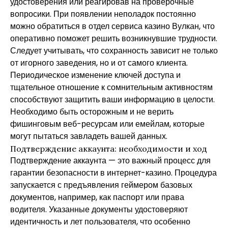
удостоверения или реагировав на проверочные
вопросики. При появлении неполадок постоянно
можно обратиться в отдел сервиса казино Вулкан, что
оперативно поможет решить возникнувшие трудности.
Следует учитывать, что сохранность зависит не только
от игорного заведения, но и от самого клиента.
Периодическое изменение ключей доступа и
тщательное отношение к сомнительным активностям
способствуют защитить ваши информацию в целости.
Необходимо быть осторожным и не верить
фишинговым веб-ресурсам или емейлам, которые
могут пытаться завладеть вашей данных.
Подтверждение аккаунта: необходимости и ход
Подтверждение аккаунта — это важный процесс для
гарантии безопасности в интернет-казино. Процедура
запускается с предъявления геймером базовых
документов, например, как паспорт или права
водителя. Указанные документы удостоверяют
идентичность и лет пользователя, что особенно