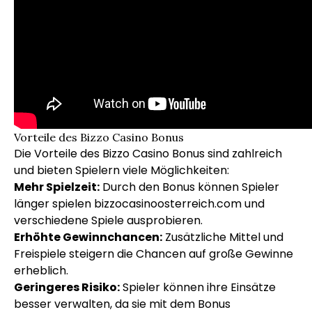
Vorteile des Bizzo Casino Bonus
Die Vorteile des Bizzo Casino Bonus sind zahlreich
und bieten Spielern viele Möglichkeiten:
Mehr Spielzeit:
Durch den Bonus können Spieler
länger spielen
bizzocasinoosterreich.com
und
verschiedene Spiele ausprobieren.
Erhöhte Gewinnchancen:
Zusätzliche Mittel und
Freispiele steigern die Chancen auf große Gewinne
erheblich.
Geringeres Risiko:
Spieler können ihre Einsätze
besser verwalten, da sie mit dem Bonus