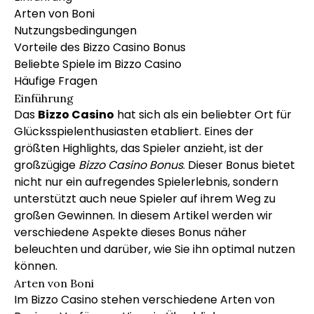
Arten von Boni
Nutzungsbedingungen
Vorteile des Bizzo Casino Bonus
Beliebte Spiele im Bizzo Casino
Häufige Fragen
Einführung
Das
Bizzo Casino
hat sich als ein beliebter Ort für
Glücksspielenthusiasten etabliert. Eines der
größten Highlights, das Spieler anzieht, ist der
großzügige
Bizzo Casino Bonus
. Dieser Bonus bietet
nicht nur ein aufregendes Spielerlebnis, sondern
unterstützt auch neue Spieler auf ihrem Weg zu
großen Gewinnen. In diesem Artikel werden wir
verschiedene Aspekte dieses Bonus näher
beleuchten und darüber, wie Sie ihn optimal nutzen
können.
Arten von Boni
Im Bizzo Casino stehen verschiedene Arten von