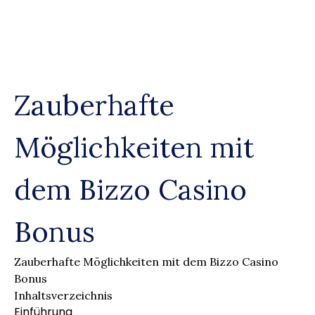
Skip
to
content
Zauberhafte
Möglichkeiten mit
dem Bizzo Casino
Bonus
Zauberhafte Möglichkeiten mit dem Bizzo Casino
Bonus
Inhaltsverzeichnis
Einführung