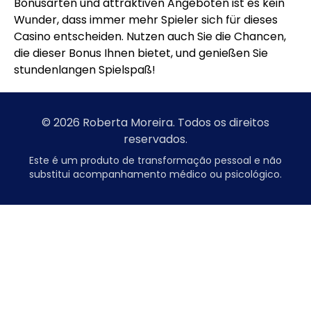
Bonusarten und attraktiven Angeboten ist es kein
Wunder, dass immer mehr Spieler sich für dieses
Casino entscheiden. Nutzen auch Sie die Chancen,
die dieser Bonus Ihnen bietet, und genießen Sie
stundenlangen Spielspaß!
© 2026 Roberta Moreira. Todos os direitos
reservados.
Este é um produto de transformação pessoal e não
substitui acompanhamento médico ou psicológico.
7slots
başarıbet