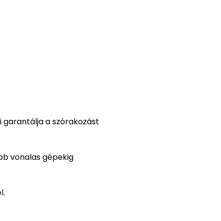
 garantálja a szórakozást
bb vonalas gépekig
l.