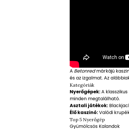
A
Betonred
márkájú kaszin
és az izgalmat. Az alábbi
Kategóriák
Nyerőgépek:
A klasszikus
minden megtalálható.
Asztali játékok:
Blackjack
Élő kaszinó:
Valódi krupék
Top 5 Nyerőgép
Gyümölcsös Kalandok