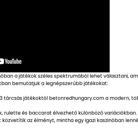
óban a játékok széles spektrumából lehet választani, ami
akban bemutatjuk a legnépszerűbb játékokat:
 3 tárcsás játékoktól
betonredhungary.com
a modern, tö
, rulette és baccarat élvezhető különböző variációkban.
 közvetítik az élményt, mintha egy igazi kaszinóban lenné