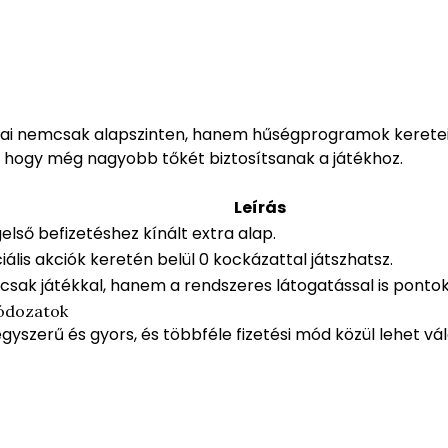
ai nemcsak alapszinten, hanem hűségprogramok keretein 
a, hogy még nagyobb tőkét biztosítsanak a játékhoz.
Leírás
gelső befizetéshez kínált extra alap.
iális akciók keretén belül 0 kockázattal játszhatsz.
sak játékkal, hanem a rendszeres látogatással is pontok
Módozatok
gyszerű és gyors, és többféle fizetési mód közül lehet vá