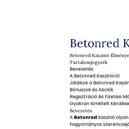
Skip
to
content
Betonred K
Betonred Kaszinó Élmények
Tartalomjegyzék
Bevezetés
A Betonred Kaszinóról
Játékok a Betonred Kasz
Bónuszok és Akciók
Regisztráció és Fizetési 
Gyakran Ismételt Kérdés
Bevezetés
A
Betonred
kaszinó olyan
hagyományos szerencseját