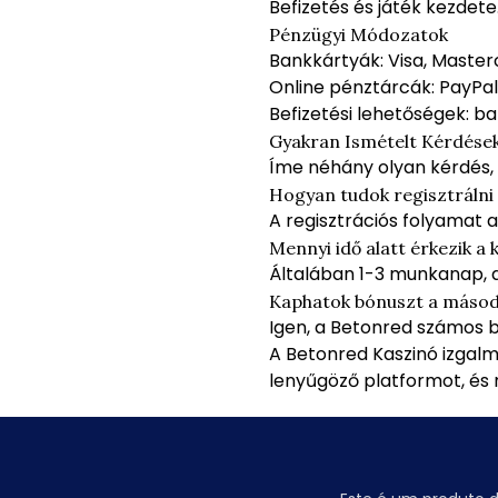
Befizetés és játék kezdete
Pénzügyi Módozatok
Bankkártyák: Visa, Maste
Online pénztárcák: PayPal, 
Befizetési lehetőségek: ba
Gyakran Ismételt Kérdése
Íme néhány olyan kérdés,
Hogyan tudok regisztrálni
A regisztrációs folyamat 
Mennyi idő alatt érkezik a 
Általában 1-3 munkanap, d
Kaphatok bónuszt a másodi
Igen, a Betonred számos bó
A Betonred Kaszinó izgalm
lenyűgöző platformot, és