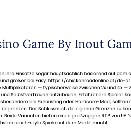
asino Game By Inout Gam
den ihre Einsätze sogar hauptsächlich basierend auf dem 
 und größer bei Easy.
https://chickenroadonline.at/de-at
 Multiplikatoren — typischerweise zwischen 2x und 4x — 
 und Selbstvertrauen aufzubauen. Erfahrenere Spieler k
insbesondere bei Exhausting oder Hardcore-Modi, sollten a
 begrenzen. Der Schlüssel ist, die eigenen Grenzen zu ke
en. Beide Varianten bieten einen großzügigen RTP von 98 
chsten crash-style Spiele auf dem Markt macht.