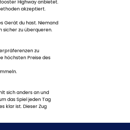
Rooster Highway anbietet.
smethoden akzeptiert.
ches Gerät du hast. Niemand
m sicher zu überqueren.
elerpräferenzen zu
die höchsten Preise des
ammeln.
hlt sich anders an und
um das Spiel jeden Tag
 klar ist. Dieser Zug