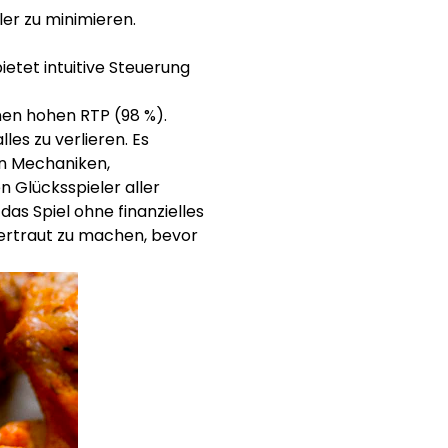
ler zu minimieren.
etet intuitive Steuerung
nen hohen RTP (98 %).
les zu verlieren. Es
en Mechaniken,
 Glücksspieler aller
s Spiel ohne finanzielles
 vertraut zu machen, bevor