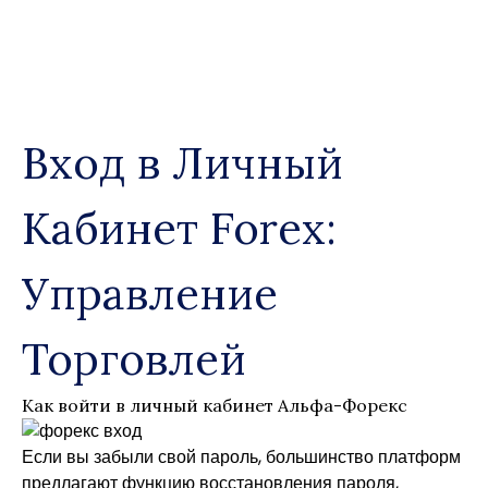
Skip
to
content
Вход в Личный
Кабинет Forex:
Управление
Торговлей
Как войти в личный кабинет Альфа-Форекс
Если вы забыли свой пароль, большинство платформ
предлагают функцию восстановления пароля,