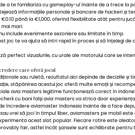
 a te familiariza cu gameplay-ul înainte de a trece la pari
ejează informațiile personale și bancare de hackeri și terț
€0.10 până la €1,000, oferind flexibilitate atât pentru jucăt
 mai mari.
u include evenimente sezoniere sau limitate în timp.
st joc te va ajuta să intri rapid în proces și să înțelegi d
 perfect vizualurile, cu urale ale motorului care se inte
credere care oferă jocul
diționale sau ruletă, rezultatul aici depinde de deciziile și
ație, stăpânirea acestui joc oferă multe emoții și recompe
iciale avia masters legitime funcționează corect în Indonez
cherii cu bani falși avia masters va strica doar experiența
de încredere aviamaster Indonesia înainte de a face depu
 sau vrei să joci în timpul liber, aviamasters pe mobil est
xperimenta acest slot popular. Fiecare rotire este aleatori
vably fair, astfel încât șansele sunt echilibrate pentru to