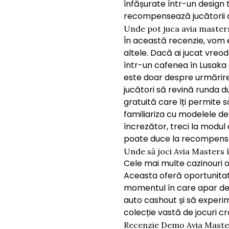
înfășurate într-un design t
recompensează jucătorii at
Unde pot juca avia master
În această recenzie, vom e
altele. Dacă ai jucat vreod
într-un cafenea în Lusaka 
este doar despre urmărire
jucători să revină runda 
gratuită care îți permite 
familiariza cu modelele de
încrezător, treci la modul 
poate duce la recompens
Unde să joci Avia Masters î
Cele mai multe cazinouri 
Aceasta oferă oportunitat
momentul în care apar de ob
auto cashout și să experim
colecție vastă de jocuri cra
Recenzie Demo Avia Maste