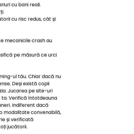
uri cu bani reali.
i.
orii cu risc redus, cât și
e ce mecanicile crash au
nsifică pe măsură ce urci
 timing-ul tău. Chiar dacă nu
nse. Deși există copii
ia. Jucarea pe site-uri
 ta. Verifică întotdeauna
neri. Indiferent dacă
e o modalitate convenabilă,
e și verificată
ți jucătorii.