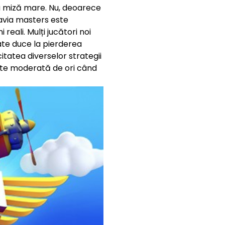
u miză mare. Nu, deoarece
 avia masters este
reali. Mulți jucători noi
ate duce la pierderea
itatea diverselor strategii
itate moderată de ori când