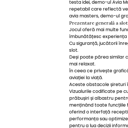
testa idei, demo-ul Avia M
repetabil care reflectă ver
avia masters, demo-ul gra
Prezentare generală a slot
Jocul oferă mai multe funcți
îmbunătățesc experiența 
Cu siguranță, jucătorii înr
slot.
Deși poate părea similar c
mai relaxat.
În ceea ce privește grafic
aviației la viață.
Aceste obstacole șireturi 
Vizualurile codificate pe c
prăbușiri și albastru pent
menținând toate funcțiile 
oferind o interfață recept
performanța sau optimizezi 
pentru a lua decizii inform