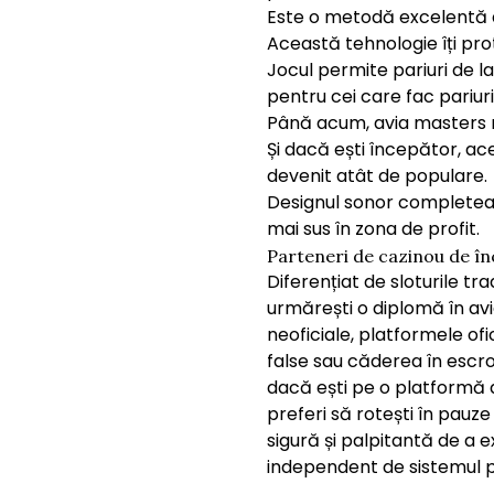
Este o metodă excelentă de
Această tehnologie îți prot
Jocul permite pariuri de la 
pentru cei care fac pariuri
Până acum, avia masters n
Și dacă ești începător, ace
devenit atât de populare.
Designul sonor completează
mai sus în zona de profit.
Parteneri de cazinou de în
Diferențiat de sloturile tra
urmărești o diplomă în avi
neoficiale, platformele of
false sau căderea în escro
dacă ești pe o platformă 
preferi să rotești în pauze
sigură și palpitantă de a e
independent de sistemul pro