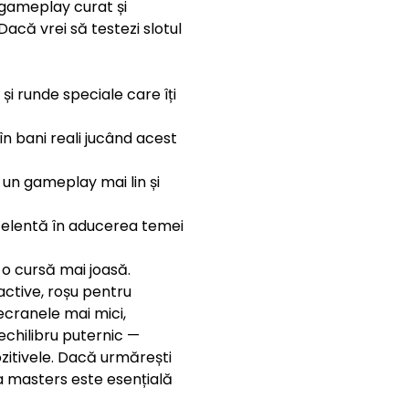
 gameplay curat și
Dacă vrei să testezi slotul
 și runde speciale care îți
 în bani reali jucând acest
 un gameplay mai lin și
xcelentă în aducerea temei
 o cursă mai joasă.
 active, roșu pentru
ecranele mai mici,
echilibru puternic —
ozitivele. Dacă urmărești
via masters este esențială