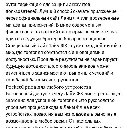
аутентификацию для защиты аккаунтов
пользователей. Лучший способ скачать приложение —
через официальный сайт Лайм ФХ или проверенные
магазины приложений. В мире современных
финансовых технологий платформа выделяется как
один из ведущих брокеров бинарных опционов.
Официальный сайт Лайм ФХ служит входной точкой в
мир, где торговля сочетается с инновациями и
доступностью. Прошлые результаты не гарантируют
будущую доходность, а стоимость активов может
изменяться в зависимости от рыночных условий и
колебаний базовых инструментов.
PocketOption для любого устройства
Безопасный доступ к счету Лайм ФХ имеет решающее
значение для успешной торговли. Это руководство
упрощает процесс входа в Лайм ФХ на всех
устройствах, позволяя вам использовать рыночные
возможности в любое время. От настольных
компьютеров
limefx официальный сайт
до мобильных