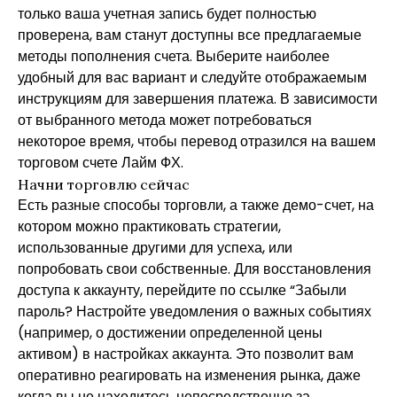
только ваша учетная запись будет полностью
проверена, вам станут доступны все предлагаемые
методы пополнения счета. Выберите наиболее
удобный для вас вариант и следуйте отображаемым
инструкциям для завершения платежа. В зависимости
от выбранного метода может потребоваться
некоторое время, чтобы перевод отразился на вашем
торговом счете Лайм ФХ.
Начни торговлю сейчас
Есть разные способы торговли, а также демо-счет, на
котором можно практиковать стратегии,
использованные другими для успеха, или
попробовать свои собственные. Для восстановления
доступа к аккаунту, перейдите по ссылке “Забыли
пароль? Настройте уведомления о важных событиях
(например, о достижении определенной цены
активом) в настройках аккаунта. Это позволит вам
оперативно реагировать на изменения рынка, даже
когда вы не находитесь непосредственно за