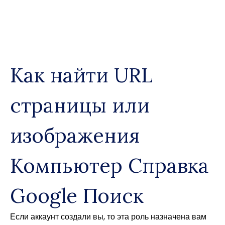
Skip
to
content
Как найти URL
страницы или
изображения
Компьютер Cправка
Google Поиск
Если аккаунт создали вы, то эта роль назначена вам