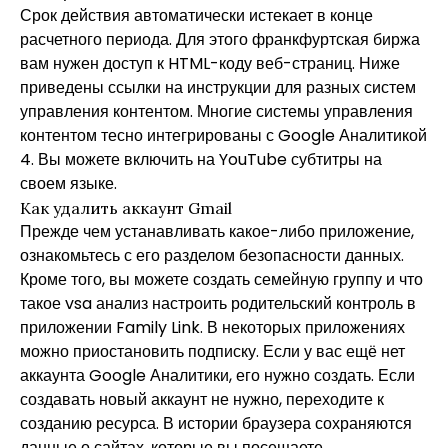
Срок действия автоматически истекает в конце
расчетного периода. Для этого
франкфуртская биржа
вам нужен доступ к HTML-коду веб-страниц. Ниже
приведены ссылки на инструкции для разных систем
управления контентом. Многие системы управления
контентом тесно интегрированы с Google Аналитикой
4. Вы можете включить на YouTube субтитры на
своем языке.
Как удалить аккаунт Gmail
Прежде чем устанавливать какое-либо приложение,
ознакомьтесь с его разделом безопасности данных.
Кроме того, вы можете создать семейную группу и
что
такое vsa анализ
настроить родительский контроль в
приложении Family Link. В некоторых приложениях
можно приостановить подписку. Если у вас ещё нет
аккаунта Google Аналитики, его нужно создать. Если
создавать новый аккаунт не нужно, переходите к
созданию ресурса. В истории браузера сохраняются
данные о сайтах, которые вы посещаете.